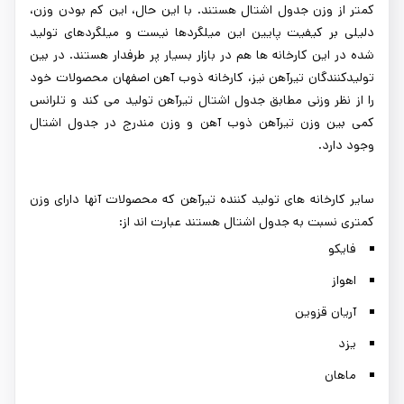
کمتر از وزن جدول اشتال هستند. با این حال، این کم بودن وزن،
دلیلی بر کیفیت پایین این میلگردها نیست و میلگردهای تولید
شده در این کارخانه ها هم در بازار بسیار پر طرفدار هستند. در بین
تولیدکنندگان تیرآهن نیز، کارخانه ذوب آهن اصفهان محصولات خود
را از نظر وزنی مطابق جدول اشتال تیرآهن تولید می کند و تلرانس
کمی بین وزن تیرآهن ذوب آهن و وزن مندرج در جدول اشتال
وجود دارد.
سایر کارخانه های تولید کننده تیرآهن که محصولات آنها دارای وزن
کمتری نسبت به جدول اشتال هستند عبارت اند از:
فایکو
اهواز
آریان قزوین
یزد
ماهان