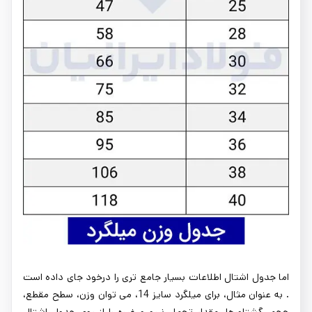
اما جدول اشتال اطلاعات بسیار جامع تری را درخود جای داده است
. به عنوان مثال، برای میلگرد سایز 14، می توان وزن، سطح مقطع،
حجم، گشتاورها، مقدار تحمل نیرو و غیره را از روی جدول اشتال