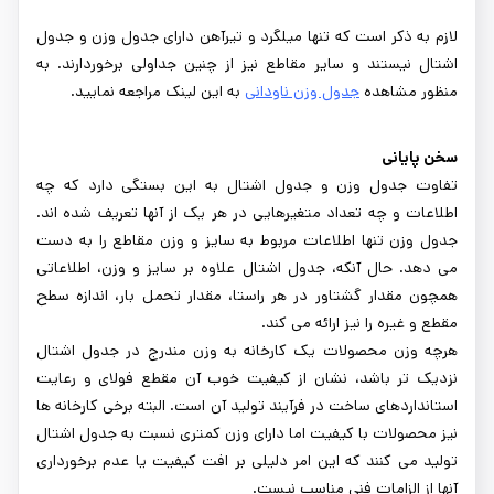
لازم به ذکر است که تنها میلگرد و تیرآهن دارای جدول وزن و جدول
اشتال نیستند و سایر مقاطع نیز از چنین جداولی برخوردارند. به
منظور مشاهده
جدول وزن ناودانی
به این لینک مراجعه نمایید.
سخن پایانی
تفاوت جدول وزن و جدول اشتال به این بستگی دارد که چه
اطلاعات و چه تعداد متغیرهایی در هر یک از آنها تعریف شده اند.
جدول وزن تنها اطلاعات مربوط به سایز و وزن مقاطع را به دست
می دهد. حال آنکه، جدول اشتال علاوه بر سایز و وزن، اطلاعاتی
همچون مقدار گشتاور در هر راستا، مقدار تحمل بار، اندازه سطح
مقطع و غیره را نیز ارائه می کند.
هرچه وزن محصولات یک کارخانه به وزن مندرج در جدول اشتال
نزدیک تر باشد، نشان از کیفیت خوب آن مقطع فولای و رعایت
استانداردهای ساخت در فرآیند تولید آن است. البته برخی کارخانه ها
نیز محصولات با کیفیت اما دارای وزن کمتری نسبت به جدول اشتال
تولید می کنند که این امر دلیلی بر افت کیفیت یا عدم برخورداری
آنها از الزامات فنی مناسب نیست.