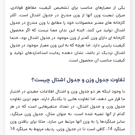
یکی از معیارهای مناسب برای تشخیص کیفیت مقاطع فولادی،
میزان تبعیت وزن آنها از وزن مندرج در جدول اشتال است. اکثر
کارخانه های معتبر محصولات خود را مطابق با وزن مندرج در جدول
اشتال تولید می کنند. البته این بدان معنا نیست که اگر محصول
کارخانه ای دارای وزن کمتر از وزن موجود در جدول اشتال بود، حتما
کیفیت پایینی دارد. اما هرچه که به این وزن معیار موجود در جدول
اشتال نزدیک تر باشد، نشان دهنده رعایت استانداردهای تولید و
کیفیت مناسب آن محصول است.
تفاوت جدول وزن و جدول اشتال چیست؟
با وجود اینکه هر دو جدول وزن و اشتال اطلاعات مفیدی در اختیار
ما قرار می دهند، اما تفاوت هایی با یکدیگر دارند. مهم ترین تفاوت
جدول وزن و جدول اشتال، در تعداد متغیرهایی است که در هر
کدام از آنها تعبیه شده است. به عنوان مثال، جدول وزن میلگرد،
سایز میلگردها را به وزن آنها مرتبط می سازد. مثلا برای یافتن وزن
میلگرد 14، کافی است تا در جدول وزنی، ردیف مربوط به میلگرد 14