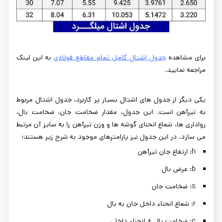
برای مشاهده
جدول اشتال کامل تمام مقاطع فولادی
به این لینک
مراجعه نمایید.
یکی دیگر از جدول های اشتال بسیار پر کاربرد، جدول اشتال مربوط
به تیرآهن است. این جدول، مقدار ضخامت جان، ضخامت بال،
رواداری ها، شعاع انحنای گوشه ها و وزن تیرآهن را به سایز آن مرتبط
می سازد. در این جدول نیز پارامترهای موجود به شرح زیر هستند:
h: ارتفاع جان تیرآهن
b: عرض بال
s: ضخامت جان
r: شعاع انحناء داخل جان به بال
c: ضخامت بال + انحناء داخلی