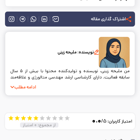
اشتراک گذاری مقاله
نویسنده:
ملیحه زینی
من ملیحه زینی، نویسنده و تولیدکننده محتوا با بیش از ۵ سال
سابقه فعالیت. دارای کارشناسی ارشد مهندسی متالورژی و علاقه‌مند
به نوشتن و ساده‌سازی مفاهیم فنی.
ادامه مطلب
۰.۰
/۵
امتیاز کاربران:
از مجموع:
۰
امتیاز