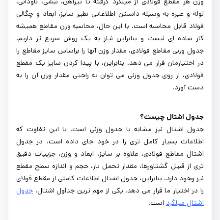
وزن هر مقطع فولادی از میلگرد گرفته تا تیرآهن، نبشی، ناودانی،
لوله و غیره به وسیله دانستن اطلاعاتی نظیر سایز، ابعاد و چگالی
فولاد قابل محاسبه است. با این حال، محاسبه وزن مقاطع همیشه
کار ساده ای نیست و بنابراین نیاز به یک روش سریع تر داریم.
جدول وزنی مقاطع فولادی، مقدار وزن آنها را براساس سایز مقاطع را
در اختیارمان قرار می دهد. بنابراین، با پیدا کردن سایز یک مقطع
فولادی، از روی جدول وزنی می توان به راحتی مقدار وزن آن را به
دست آورد.
جدول اشتال چیست؟
جدول اشتال نیز مشابه با جدول وزنی است. با این تفاوت که
اطلاعات بسیار کامل تری را در خود جای داده است. در جدول
اشتال مقاطع فولادی، علاوه بر سایز، ابعاد و وزن، جزییات دقیق
تری از قبیل گشتاورها، مقدار تحمل بار، حجم و اندازه سطح مقطع
نیز وجود دارد. بنابراین، جدول اشتال اطلاعات کاملی از مقطع فولای
را در اختیار ما قرار می دهد. یکی از مهم ترین جداول اشتال،
جدول
اشتال میلگرد
است.