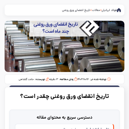
فولاد ایرانیان
مقالات
تاریخ انقضای ورق روغنی
نوشته شده در:
۱۴۰۳/۱۰/۱۶
زمان مطالعه:‌
۳
دقیقه
نویسنده:
حامد گلشاهی
تاریخ انقضای ورق روغنی چقدر است؟
دسترسی سریع به محتوای مقاله