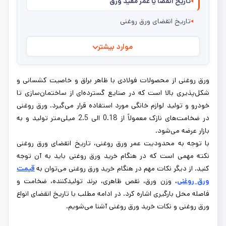
تاریخ انقضا یا عمر مفید ورق
تاریخ انقضای ورق روغنی
موارد بیشتر
ورق روغنی از محصولات فولادی با ظاهر براق و خاصیت کشسانی و
شکل‌پذیری بالا است که در صنایع گسترده‌ای از ساختمان‌سازی تا
خودرو و تولید لوازم خانگی مورد استفاده قرار می‌گیرد. ورق روغنی
در ضخامت‌های نازک معمولاً از 0.18 الی 2.5 میلی‌متر تولید و به
بازار عرضه می‌شود.
با توجه به محدودیت عمر ورق روغنی، تاریخ انقضای ورق روغنی
نکته مهمی است که در هنگام خرید ورق روغنی باید به آن توجه
کنید. از دیگر نکات مهم در هنگام خرید ورق روغنی می‌توان به
قیمت
ورق روغنی
، وزن ورق، نقص ظاهری، برند تولیدکننده، ضخامت و
فاصله محل بارگیری اشاره کرد. در ادامه مطلب با تاریخ انقضای انواع
ورق روغنی و نکات خرید ورق روغنی آشنا می‌شویم.