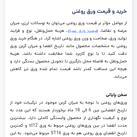
خرید و قیمت ورق روغنی
از عوامل مؤثر بر قیمت ورق روغنی می‌توان به نوسانات ارزی، میزان
عرضه و تقاضا،
قیمت ورق سیاه
، هزینه حمل‌ونقل، نوع و فرایند
تولید ورق، ضخامت و وزن ورق روغنی اشاره کرد. در هنگام خرید ورق
روغنی به مشخصات محصول مانند تاریخ انقضا و میزان کربن ورق
دقت کنید تا با نوع کاربرد شما مطابقت داشته باشد. هزینه
حمل‌ونقل به فاصله محل بارگیری تا تحویل محصول بستگی دارد و
هرچه این مسافت کمتر باشد قیمت تمام شده ورق نیز کاهش
می‌یابد.
سخن پایانی
ورق‌های روغنی با توجه به میزان کربن موجود در ترکیبات خود از
تاریخ انقضایی بین 6 الی 18 ماه برخوردار هستند که این عدد به
نوع و کیفیت نگهداری از محصول وابستگی کاملی دارد. بیشترین
مدت انقضا در بین ورق‌های روغنی مربوط به ورق st12 و کمترین
تاریخ انقضای ورق روغنی هم به ورق ST16 مربوط می‌شود. به این