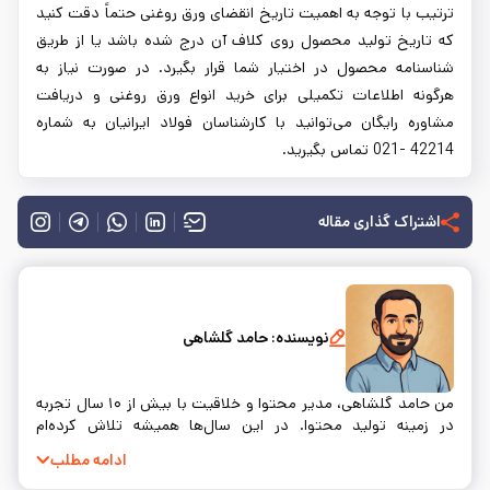
ترتیب با توجه به اهمیت تاریخ انقضای ورق روغنی حتماً دقت کنید
که تاریخ تولید محصول روی کلاف آن درج شده باشد یا از طریق
شناسنامه محصول در اختیار شما قرار بگیرد. در صورت نیاز به
هرگونه اطلاعات تکمیلی برای خرید انواع ورق روغنی و دریافت
مشاوره رایگان می‌توانید با کارشناسان فولاد ایرانیان به شماره
42214 -021 تماس بگیرید.
اشتراک گذاری مقاله
نویسنده:
حامد گلشاهی
من حامد گلشاهی، مدیر محتوا و خلاقیت با بیش از ۱۰ سال تجربه
در زمینه تولید محتوا. در این سال‌ها همیشه تلاش کرده‌ام
محتوایی بسازم که نه‌تنها اطلاعات درستی به مخاطب بده، بلکه
ادامه مطلب
واقعاً به سوالات و نیازهای او پاسخ دهد. خلق محتوا برای من فقط