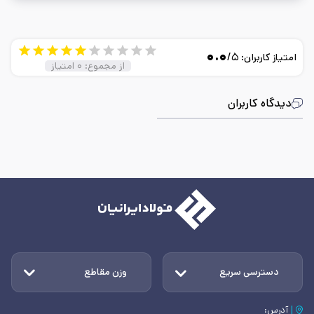
یک شغل نیست؛ بلکه راهی‌ست برای ارتباط واقعی با آدم‌ها.
۰.۰
/۵
امتیاز کاربران:
از مجموع:
۰
امتیاز
دیدگاه کاربران
دسترسی سریع
وزن مقاطع
آدرس: