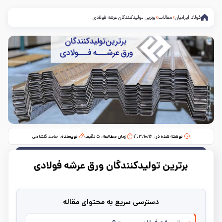
فولاد ایرانیان
مقالات
برترین تولیدکنندگان عرشه فولادی
نوشته شده در:
۱۴۰۳/۱۰/۱۶
زمان مطالعه:‌
۵
دقیقه
نویسنده:
حامد گلشاهی
برترین تولیدکنندگان ورق عرشه فولادی
دسترسی سریع به محتوای مقاله