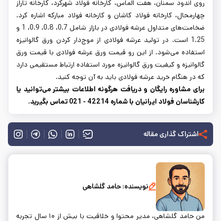
روی اندود سمنان، هفت الماس، کارخانه فولاد شهرکرد، کارخانه تاراز
چهارمحال، کارخانه فولاد کاشان و کارخانه فولاد مبارکه اشاره کرد.
ضخامت‌های متداول عرشه فولادی در بازار شامل 0.7، 0.8، 0.9، 1 و
1.25 است. در تولید عرشه فولادی از موج‌دار کردن ورق گالوانیزه
استفاده می‌شود. از این رو قیمت ورق عرشه فولادی با قیمت ورق
گالوانیزه و کیفیت ورق گالوانیزه مورد استفاده ارتباط مستقیمی دارد
که در هنگام خرید عرشه فولادی باید به آن توجه کنید.
برای مشاوره رایگان و دریافت هرگونه اطلاعات بیشتر می‌توانید یا
کارشناسان فولاد ایرانیان با شماره 42214 - 021 تماس بگیرید.
اشتراک گذاری مقاله
نویسنده:
حامد گلشاهی
من حامد گلشاهی، مدیر محتوا و خلاقیت با بیش از ۱۰ سال تجربه