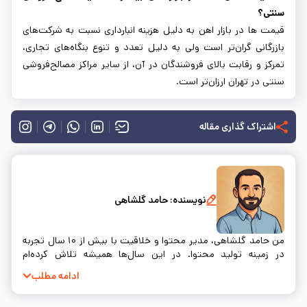
سنتی؟
قیمت ها در بازار اهن به دلیل هزینه انبارداری نسبت به شرکت‌های
بازرگانی گران‌تر است ولی به دلیل تعدد و تنوع بنگاه‌های تجاری،
تمرکز و رقابت بالای فروشندگان در آن، از سایر مراکز مصالح‌فروشی
سنتی در تهران ارزان‌تر است.
اشتراک گذاری مقاله
نویسنده:
حامد گلشاهی
من حامد گلشاهی، مدیر محتوا و خلاقیت با بیش از ۱۰ سال تجربه
در زمینه تولید محتوا. در این سال‌ها همیشه تلاش کرده‌ام
محتوایی بسازم که نه‌تنها اطلاعات درستی به مخاطب بده، بلکه
ادامه مطلب
واقعاً به سوالات و نیازهای او پاسخ دهد. خلق محتوا برای من فقط
یک شغل نیست؛ بلکه راهی‌ست برای ارتباط واقعی با آدم‌ها.