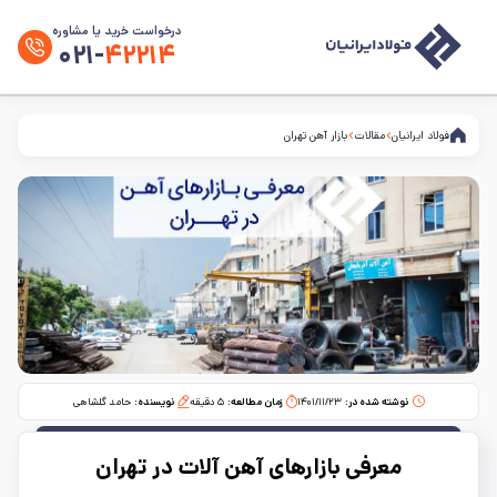
درخواست خرید یا مشاوره
۰۲۱-
۴۲۲۱۴
فولاد ایرانیان
مقالات
بازار آهن تهران
نوشته شده در:
۱۴۰۱/۱۱/۲۳
زمان مطالعه:‌
۵
دقیقه
نویسنده:
حامد گلشاهی
معرفی بازارهای آهن آلات در تهران