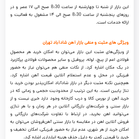
این بازار از شنبه تا چهارشنبه از ساعت 8:30 صبح الی ۱۷ عصر و در
روزهای پنجشنبه از ساعت 8:30 صبح الی ۱۴ مشغول به فعالیت و
ارائه خدمات است.
ویژگی ‌های مثبت و منفی بازار آهن شادآباد تهران
از ویژگی‌های مثبت این بازار می‌توان به امکان خرید هر محصول
فولادی اعم از پیچ، لوله، پروفیل و سایر محصولات فولادی پرکاربرد
در یک مکان اشاره کرد. از نکات منفی هم می‌توان نیاز به حضور
فیزیکی در محل و عدم استعلام آنلاین قیمت آهن اشاره کرد.
هم‌چنین نکته مثبت دیگر در بازار شادآباد امکان‌پذیر بودن خرید با
تناژ پایین است. به این ترتیب از محدودیت حجمی و زمانی که در
خرید آهن از بورس کالا و درب کارخانه وجود دارد خبری نیست و از
بازار سنتی و شرکت‌های بازرگانی آنلاین در هر زمان و با هر تناژی
می‌توانید اهن بخرید. در ارتباط با تفاوت شرکت‌های بازرگانی و
فروش آنلاین اهن در مقایسه با بازار سنتی آهن‌فروشان می‌توان به
امکان خرید از هر شهری، عدم نیاز به حضور فیزیکی، امکان تخفیف و
خرید با قیمتی کمتر به دلیل حذف هزینه انبارداری اشاره کرد.