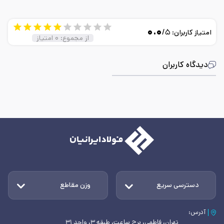
۰.۰
/۵
امتیاز کاربران:
از مجموع:
۰
امتیاز
دیدگاه کاربران
دسترسی سریع
وزن مقاطع
آدرس:
تهران، فاطمی، برج ساعت، طبقه ۳، واحد ۳۱