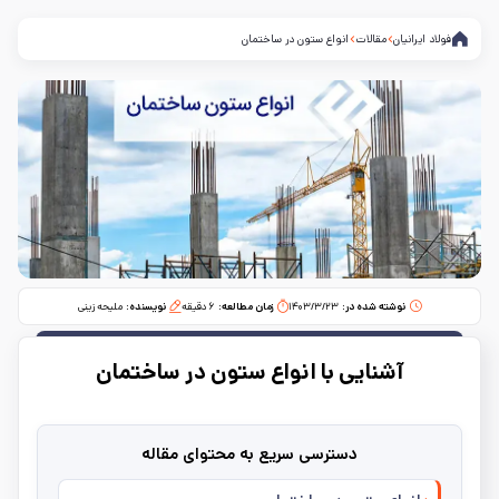
فولاد ایرانیان
مقالات
انواع ستون در ساختمان
نوشته شده در:
۱۴۰۳/۳/۲۳
زمان مطالعه:‌
۶
دقیقه
نویسنده:
ملیحه زینی
آشنایی با انواع ستون در ساختمان
دسترسی سریع به محتوای مقاله