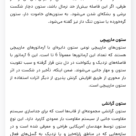
طرفی، اگر این فاصله بیش‌از حد نرمال باشد، ستون دچار شکست
برشی و بشکه‌ای شدن می‌شود. به ستون‌های خاموت دار، ستون
گره‌خورده یا ستون تنگ دار نیز گفته می‌شود.
ستون مارپیچی
ستون‌های مارپیچی نوعی ستون دایره‌ای با آرماتورهای مارپیچی
هستند که تعداد این آرماتورها معمولاً 6 تا است. این 6 آرماتور با
فاصله‌های نزدیک و یکنواخت در دل بتن قرار گرفته و سبب تقویت
ستون و مهار جانبی می‌شوند. ضمن اینکه، تأخیر در شکست در اثر
بار محوری از طریق افزایش کرنش پذیری از دیگر اثرات استفاده از
ستون مارپیچی است.
ستون گرانشی
ستون گرانشی مجموعه‌ای از قاب‌ها است که برای جداسازی سیستم
مقاومت جانبی از سیستم مقاومت بار عمودی کاربرد دارد. این نوع
ستون توسط مهندسان آمریکایی طراحی و معرفی شده است و در
سازه‌هایی که در مناطق زلزله‌خیز و یا نزدیک به گسل‌های فعال