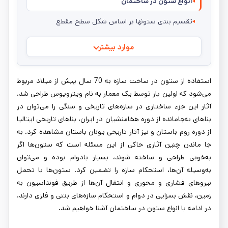
انواع ستون در ساختمان
تقسیم بندی ستونها بر اساس شکل سطح مقطع
موارد بیشتر
استفاده از ستون در ساخت سازه به 70 سال پیش از میلاد مربوط
می‌شود که اولین بار توسط یک معمار به نام ویترویوس طراحی شد.
آثار این جزء ساختاری در سازه‌های تاریخی و سنگی را می‌توان در
بناهای به‌جامانده از دوره هخامنشیان در ایران، بناهای تاریخی ایتالیا
از دوره روم باستان و نیز آثار تاریخی یونان باستان مشاهده کرد. به‌
جا ماندن چنین آثاری حاکی از این مسئله است که ستون‌ها اگر
به‌خوبی طراحی و ساخته شوند، بسیار بادوام بوده و می‌توان
به‌وسیله آن‌ها، استحکام سازه را تضمین کرد. ستون‌ها با تحمل
نیروهای فشاری و محوری و انتقال آن‌ها از طریق فونداسیون به
زمین، نقش بسزایی در دوام و استحکام سازه‌های بتنی و فلزی دارند.
در ادامه با انواع ستون در ساختمان آشنا خواهیم شد.