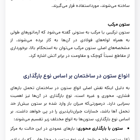
ساخته می‌شوند، مورداستفاده قرار می‌گیرند.
ستون مرکب
ستون ترکیبی یا مرکب به ستونی گفته می‌شود که آرماتورهای طولی
به همراه لوله‌های فولادی در آن‌ها به کار برده می‌شوند. از
مشخصه‌های اصلی ستون مرکب می‌توان به استحکام بالا، برخورداری
از مقاطع نسبتاً کوچک و مقاومت در برابر آتش اشاره کرد.
انواع ستون در ساختمان بر اساس نوع بارگذاری
به دلیل اینکه نقش اصلی انواع ستون در ساختمان تحمل بارهای
فشاری، محوری و غیره است، نوع بارگذاری در آن‌ها نیز اهمیت
بسزایی دارد. درصورتی‌که میزان بار وارد شده بر ستون بیش‌از حد
تحمل آها باشد، خسارات جبران‌ناپذیری را در پی خواهد داشت. بر
اساس نوع بارگذاری، ستون‌ها به انواع مختلف زیر تقسیم می‌شوند:
ستون با بارگذاری محوری:
بارهای عمودی در این حالت به مرکز
ثقل ستون وارد می‌شود. این نوع ستون در محل‌هایی که بار زیادی