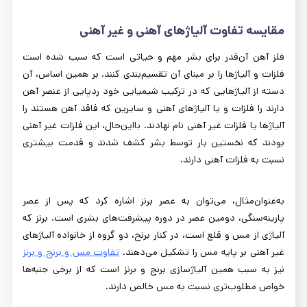
مقایسه تفاوت آلیاژهای آهنی و غیر آهنی
فلز آهن آن‌قدر برای بشر مهم و حیاتی است که سبب شده است
فلزات و آلیاژها را بر مبنای آن تقسیم‌بندی کنند. بر همین اساس، آن
دسته از آلیاژهایی که در ترکیب شیمیایی خود ردپایی از عنصر آهن
دارند را فلزات و یا آلیاژهای آهنی و سایرین که فاقد آهن هستند را
آلیاژها یا فلزات غیر آهنی نام نهادند. بااین‌حال، این فلزات غیر آهنی
بودند که نخستین بار توسط بشر کشف شدند و قدمت بیشتری
نسبت به فلزات آهنی دارند.
به‌عنوان‌مثال، می‌توان به عصر برنز اشاره کرد که پس از عصر
پارینه‌سنگی، دومین عصر در دوره پیشرفت‌های بشری است. برنز که
آلیاژی از مس و قلع است، در کنار برنج، دو گروه از خانواده آلیاژهای
غیر آهنی بر پایه مس را تشکیل می‌دهند.
تفاوت مس و برنج و برنز
نیز به سبب همین آلیاژسازی برنج و برنز است که از برخی جنبه‌ها
خواص مطلوب‌تری نسبت به مس خالص دارند.