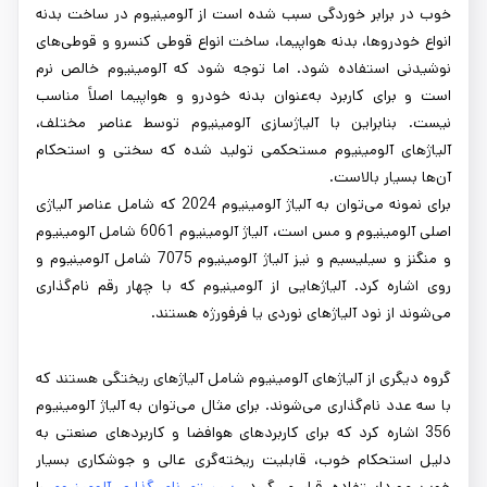
خوب در برابر خوردگی سبب شده است از آلومینیوم در ساخت بدنه
انواع خودروها، بدنه هواپیما، ساخت انواع قوطی کنسرو و قوطی‌های
نوشیدنی استفاده شود. اما توجه شود که آلومینیوم خالص نرم
است و برای کاربرد به‌عنوان بدنه خودرو و هواپیما اصلاً مناسب
نیست. بنابراین با آلیاژسازی آلومینیوم توسط عناصر مختلف،
آلیاژهای آلومینیوم مستحکمی تولید شده که سختی و استحکام
آن‌ها بسیار بالاست.
برای نمونه می‌توان به آلیاژ آلومینیوم 2024 که شامل عناصر آلیاژی
اصلی آلومینیوم و مس است، آلیاژ آلومینیوم 6061 شامل آلومینیوم
و منگنز و سیلیسیم و نیز آلیاژ آلومینیوم 7075 شامل آلومینیوم و
روی اشاره کرد. آلیاژهایی از آلومینیوم که با چهار رقم نام‌گذاری
می‌شوند از نود آلیاژهای نوردی یا فرفورژه هستند.
گروه دیگری از آلیاژهای آلومینیوم شامل آلیاژهای ریختگی هستند که
با سه عدد نام‌گذاری می‌شوند. برای مثال می‌توان به آلیاژ آلومینیوم
356 اشاره کرد که برای کاربردهای هوافضا و کاربردهای صنعتی به
دلیل استحکام خوب، قابلیت ریخته‌گری عالی و جوشکاری بسیار