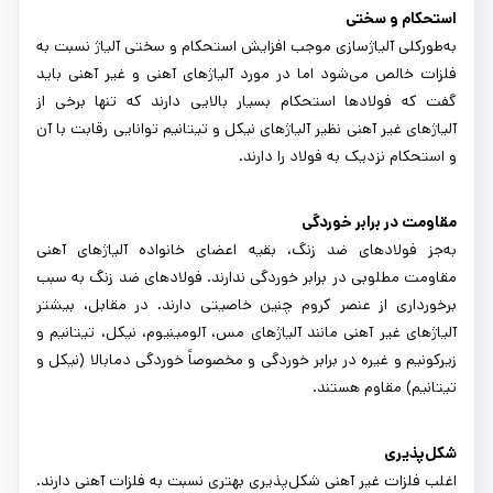
استحکام و سختی
به‌طورکلی آلیاژسازی موجب افزایش استحکام و سختی آلیاژ نسبت به
فلزات خالص می‌شود اما در مورد آلیاژهای آهنی و غیر آهنی باید
گفت که فولادها استحکام بسیار بالایی دارند که تنها برخی از
آلیاژهای غیر آهنی نظیر آلیاژهای نیکل و تیتانیم توانایی رقابت با آن
و استحکام نزدیک به فولاد را دارند.
مقاومت در برابر خوردگی
به‌جز فولادهای ضد زنگ، بقیه اعضای خانواده آلیاژهای آهنی
مقاومت مطلوبی در برابر خوردگی ندارند. فولادهای ضد زنگ به سبب
برخورداری از عنصر کروم چنین خاصیتی دارند. در مقابل، بیشتر
آلیاژهای غیر آهنی مانند آلیاژهای مس، آلومینیوم، نیکل، تیتانیم و
زیرکونیم و غیره در برابر خوردگی و مخصوصاً خوردگی دمابالا (نیکل و
تیتانیم) مقاوم هستند.
شکل‌پذیری
اغلب فلزات غیر آهنی شکل‌پذیری بهتری نسبت به فلزات آهنی دارند.