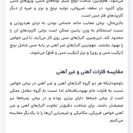
می‌شود. هم‌چنین، ساخت انواع سیم، لوله‌های مسی، ورق‌های مسی
برای کاربرد در سقف شیروانی، تولید برنج و برنز و غیره از دیگر
کاربردهای فلز مس است.
بااین‌حال، برخی معایب مانند حساس بودن به تردی هیدروژنی و
نسبت استحکام به وزن پایین ممکن است برخی کاربردهای آن را
محدود کند. این‌چنین، آلیاژهای مس روی کار می‌آیند تا این خواص
را بهبود بخشند. مهم‌ترین آلیاژهای غیر آهنی بر پایه مس شامل برنج
(ترکیب مس و روی) و برنز (ترکیب مس و قلع) می‌شوند.
مقایسه فلزات آهنی و غیر آهنی
باوجوداینکه هر دو گروه آلیاژهای آهنی و غیر آهنی در برخی خواص
نسبت به فلزات خام بهبودیافته‌اند اما نسبت به گروه مقابل ممکن
است از برخی جنبه‌ها دارای برتری بوده و در برخی زمینه‌ها نیز
ضعیف‌تر باشند. برای شناخت دقیق‌تر تفاوت آلیاژهای آهنی و غیر
آهنی خواص فیزیکی، مکانیکی و شیمیایی آن‌ها را با یکدیگر مقایسه
می‌کنیم.