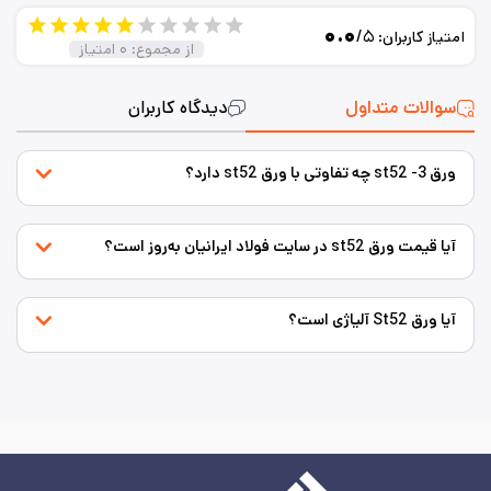
۰.۰
/۵
امتیاز کاربران:
از مجموع:
۰
امتیاز
سوالات متداول
دیدگاه کاربران
ورق st52 -3 چه تفاوتی با ورق st52 دارد؟
آیا قیمت ورق st52 در سایت فولاد ایرانیان به‌روز است؟
آیا ورق St52 آلیاژی است؟