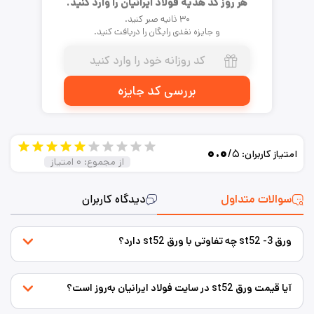
هر روز کد هدیه فولاد ایرانیان را وارد کنید.
۳۰ ثانیه صبر کنید.
و جایزه نقدی رایگان را دریافت کنید.
بررسی کد جایزه
۰.۰
/۵
امتیاز کاربران:
از مجموع:
۰
امتیاز
سوالات متداول
دیدگاه کاربران
ورق st52 -3 چه تفاوتی با ورق st52 دارد؟
آیا قیمت ورق st52 در سایت فولاد ایرانیان به‌روز است؟