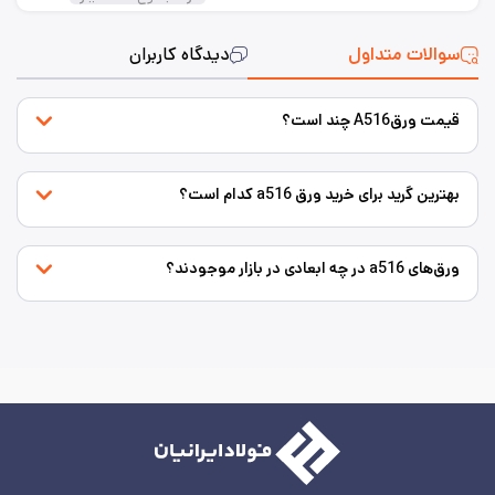
سوالات متداول
دیدگاه کاربران
قیمت ورقA516 چند است؟
بهترین گرید برای خرید ورق a516 کدام است؟
ورق‌های a516 در چه ابعادی در بازار موجودند؟