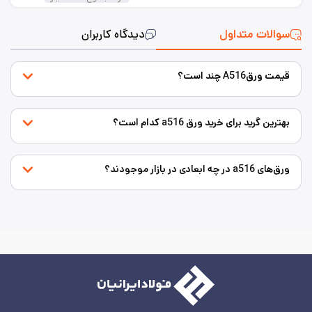
سوالات متداول
دیدگاه کاربران
قیمت ورقA516 چند است؟
بهترین گرید برای خرید ورق a516 کدام است؟
ورق‌های a516 در چه ابعادی در بازار موجودند؟