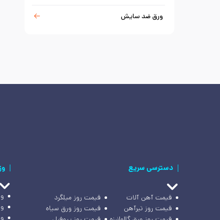
ورق ضد سایش
دسترسی سریع
وز
وز
قیمت آهن آلات
قیمت روز میلگرد
وز
قیمت روز تیرآهن
قیمت روز ورق سیاه
وز
قیمت روز ورق گالوانیزه
قیمت روز پروفیل