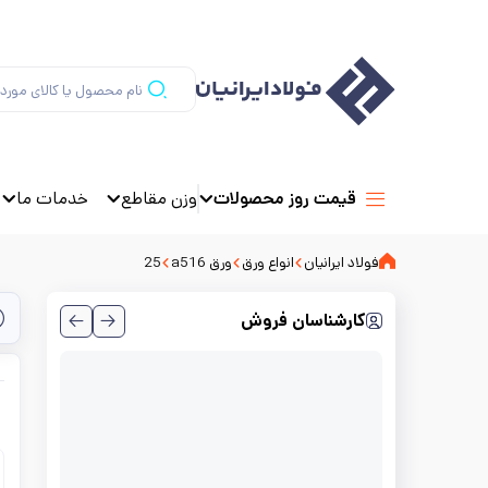
وزن مقاطع
خدمات ما
قیمت روز محصولات
فولاد ایرانیان
انواع ورق
ورق a516
25
کارشناسان فروش