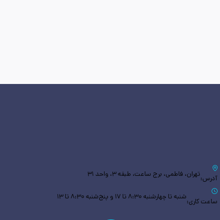
تهران، فاطمی، برج ساعت، طبقه ۳، واحد ۳۱
آدرس:
شنبه تا چهارشنبه ۸:۳۰ تا ۱۷ و پنج‌شنبه ۸:۳۰ تا ۱۳
ساعت کاری: