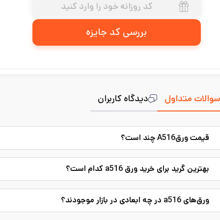
بررسی کد جایزه
والات متداول
دیدگاه کاربران
قیمت ورقA516 چند است؟
بهترین گرید برای خرید ورق a516 کدام است؟
ورق‌های a516 در چه ابعادی در بازار موجودند؟