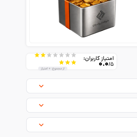
امتیاز کاربران:
۰.۰
/۵
از مجموع:
۰
امتیاز