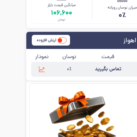
میانگین قیمت بازار
یزان نوسان روزانه
۱۰۶,۶۰۰
۰٪
تومان
ارزش افزوده
قیمت
نوسان
نمودار
تماس بگیرید
۰٪
نه
:
اکسین اهواز
آخرین به‌روزرسانی:
۱۴۰۵/۵/۱۲