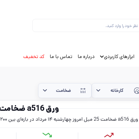
ابزارهای کاربردی
درباره ما
تماس با ما
کد تخفیف
کارخانه
ضخامت
ورق a516 ضخامت 25 میل
ورق a516 ضخامت 25 میل امروز چهار‌شنبه ۱۴ مرداد در بازه‌ای بین ۹۸,۲۰۰ تا ۱۱۹,۱۰۰ تومان (بدون احتساب مالیات) قرار دارد.