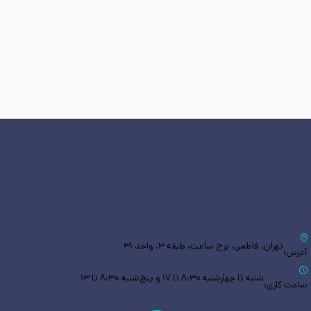
تهران، فاطمی، برج ساعت، طبقه ۳، واحد ۳۱
آدرس:
شنبه تا چهارشنبه ۸:۳۰ تا ۱۷ و پنج‌شنبه ۸:۳۰ تا ۱۳
ساعت کاری: