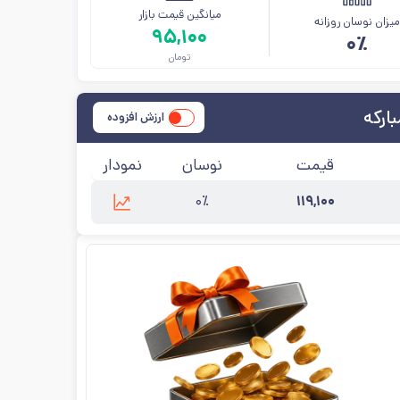
میانگین قیمت بازار
یزان نوسان روزانه
۹۵,۱۰۰
۰٪
تومان
ارزش افزوده
قیمت
نوسان
نمودار
۰٪
۱۱۹,۱۰۰
:
-
کارخانه
:
فولاد مبارکه
آخرین به‌روزرسانی:
۱۴۰۵/۵/۱۴