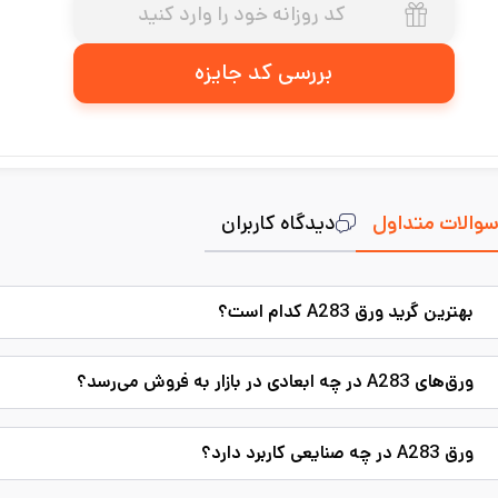
بررسی کد جایزه
والات متداول
دیدگاه کاربران
بهترین گرید ورق A283 کدام است؟
ورق‌‌های A283 در چه ابعادی در بازار به فروش می‌رسد؟
ورق A283 در چه صنایعی کاربرد دارد؟