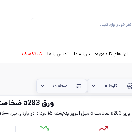
ابزارهای کاربردی
درباره ما
تماس با ما
کد تخفیف
کارخانه
ضخامت
ورق a283 ضخامت 5 میل
ورق a283 ضخامت 5 میل امروز پنج‌شنبه ۱۵ مرداد در بازه‌ای بین ۷۹,۵۰۰ تا ۱۱۹,۱۰۰ تومان (بدون احتساب مالیات) قرار دارد.