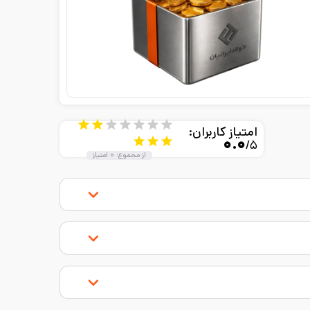
امتیاز کاربران:
۰.۰
/۵
از مجموع:
۰
امتیاز