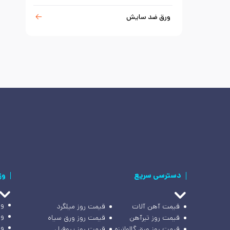
ورق ضد سایش
دسترسی سریع
وز
وز
قیمت آهن آلات
قیمت روز میلگرد
وز
قیمت روز تیرآهن
قیمت روز ورق سیاه
وز
قیمت روز ورق گالوانیزه
قیمت روز پروفیل