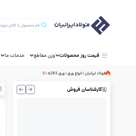
وزن مقاطع
خدمات ما
قیمت روز محصولات
فولاد ایرانیان
انواع ورق
ورق a283
5
کارشناسان فروش