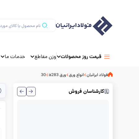
وزن مقاطع
خدمات ما
قیمت روز محصولات
فولاد ایرانیان
انواع ورق
ورق a283
30
کارشناسان فروش