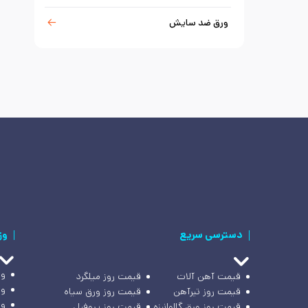
ورق ضد سایش
دسترسی سریع
وز
وز
قیمت آهن آلات
قیمت روز میلگرد
وز
قیمت روز تیرآهن
قیمت روز ورق سیاه
وز
قیمت روز ورق گالوانیزه
قیمت روز پروفیل