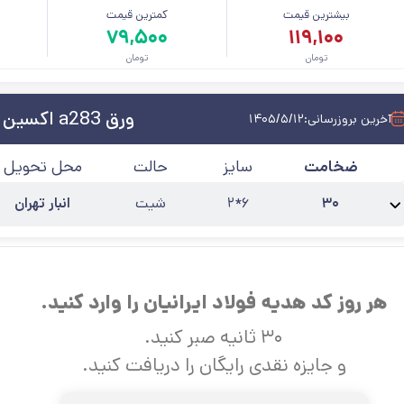
بیشترین قیمت
کمترین قیمت
م
۷۹,۵۰۰
۱۱۹,۱۰۰
تومان
تومان
ورق a283 اکسین اهواز
آخرین بروزرسانی:
۱۴۰۵/۵/۱۲
ضخامت
سایز
حالت
محل تحویل
۳۰
۶*۲
شیت
انبار تهران
نام محصول:
ورق A283 گرید C ضخامت 30 اکسین اهواز
استاندارد
:
A۲۸۳
طول(m)
هر روز کد هدیه فولاد ایرانیان را وارد کنید.
۳۰ ثانیه صبر کنید.
و جایزه نقدی رایگان را دریافت کنید.