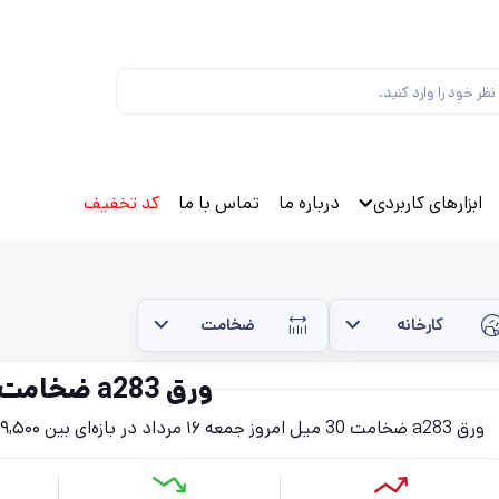
ابزارهای کاربردی
درباره ما
تماس با ما
کد تخفیف
کارخانه
ضخامت
ورق a283 ضخامت 30 میل
ورق a283 ضخامت 30 میل امروز جمعه ۱۶ مرداد در بازه‌ای بین ۷۹,۵۰۰ تا ۱۱۹,۱۰۰ تومان (بدون احتساب مالیات) قرار دارد.