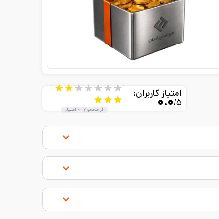
امتیاز کاربران:
۰.۰
/۵
از مجموع:
۰
امتیاز