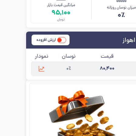
میانگین قیمت بازار
یزان نوسان روزانه
۹۵,۱۰۰
۰٪
تومان
ارزش افزوده
قیمت
نوسان
نمودار
۰٪
۸۰,۴۰۰
:
-
کارخانه
:
اکسین اهواز
آخرین به‌روزرسانی:
۱۴۰۵/۵/۱۲