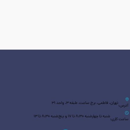
تهران، فاطمی، برج ساعت، طبقه ۳، واحد ۳۱
آدرس:
شنبه تا چهارشنبه ۸:۳۰ تا ۱۷ و پنج‌شنبه ۸:۳۰ تا ۱۳
ساعت کاری: