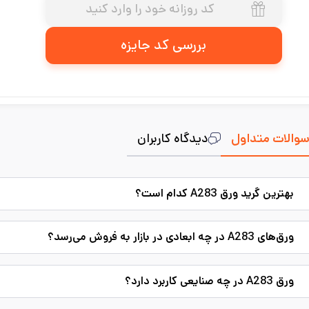
بررسی کد جایزه
والات متداول
دیدگاه کاربران
بهترین گرید ورق A283 کدام است؟
ورق‌‌های A283 در چه ابعادی در بازار به فروش می‌رسد؟
ورق A283 در چه صنایعی کاربرد دارد؟