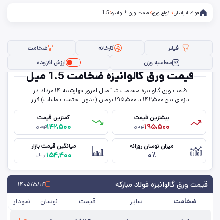
فولاد ایرانیان
انواع ورق
قیمت ورق گالوانیزه
1.5
فیلتر
کارخانه
ضخامت
محاسبه وزن
ارزش افزوده
قیمت ورق گالوانیزه ضخامت 1.5 میل
قیمت ورق گالوانیزه ضخامت 1.5 میل امروز چهار‌شنبه ۱۴ مرداد در
فیلتر ها
بازه‌ای بین ۱۴۲,۵۰۰ تا ۱۹۵,۵۰۰ تومان (بدون احتساب مالیات) قرار
دارد.
بیشترین قیمت
کمترین قیمت
۱۴۲,۵۰۰
۱۹۵,۵۰۰
تومان
تومان
سایز
میزان نوسان روزانه
میانگین قیمت بازار
۱۵۴,۴۰۰
۰٪
ضخامت
تومان
کارخانه
قیمت ورق گالوانیزه فولاد مبارکه
۱۴۰۵/۵/۱۴
ضخامت
سایز
قیمت
نوسان
نمودار
حذف تمامی فیلترها