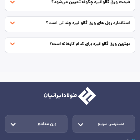
قیمت ورق گالوانیزه چگونه تعیین می‌شود؟
استاندارد رول های ورق گالوانیزه چند تن است؟
بهترین ورق گالوانیزه برای کدام کارخانه است؟
دسترسی سریع
وزن مقاطع