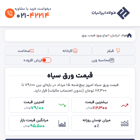
درخواست خرید یا مشاوره
۰۲۱-
۴۲۲۱۴
فولاد ایرانیان
انواع ورق
قیمت ورق
فیلتر
کارخانه
ضخامت
محاسبه وزن
ارزش افزوده
فیلتر ها
قیمت ورق سیاه
سایز
قیمت ورق سیاه امروز پنج‌شنبه ۱۵ مرداد در بازه‌ای بین ۷۹,۱۰۰ تا
۱۱۲,۳۰۰ تومان (بدون احتساب مالیات) قرار دارد.
عرض
بیشترین قیمت
کمترین قیمت
۷۹,۱۰۰
۱۱۲,۳۰۰
تومان
تومان
حالت
میزان نوسان روزانه
میانگین قیمت بازار
۹۵,۵۰۰
۰٪
تومان
ضخامت