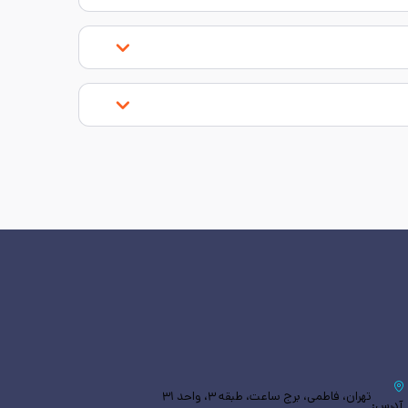
تهران، فاطمی، برج ساعت، طبقه ۳، واحد ۳۱
آدرس: