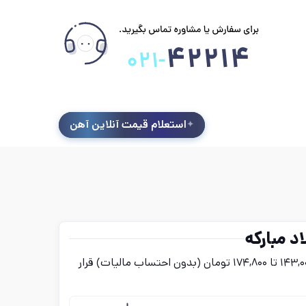
استعلام قیمت آنلاین آهن
د مبارکه
قیمت ورق رنگی فولاد مبارکه امروز پنج‌شنبه ۱۵ مرداد در بازه‌ای بین ۱۴۳,۰۰۰ تا ۱۷۴,۸۰۰ تومان (بدون احتساب مالیات) قرار