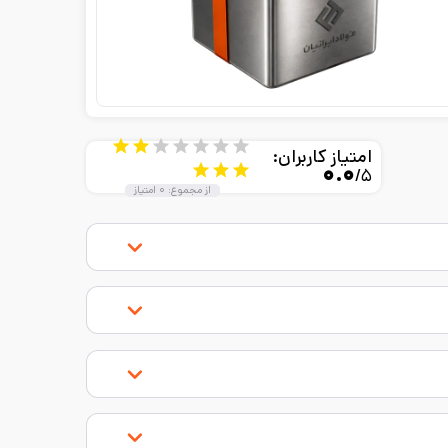
امتیاز کاربران:
۰.۰
/۵
از مجموع:
۰
امتیاز