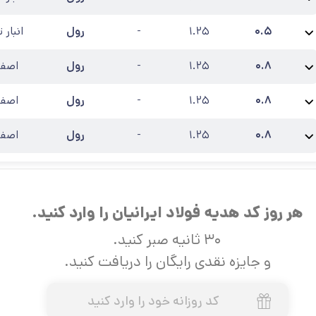
نام محصول:
ورق رنگی سفید یخچالی 0.5 فولاد مبارکه 1250
عرض
:
۱.۲۵
کارخانه
:
۰.۵
۱.۲۵
-
رول
انبار 
نام محصول:
ورق رنگی آبی 0.5 فولاد مبارکه 1250
عرض
:
۱.۲۵
کارخانه
:
فولاد مبارک
۰.۸
۱.۲۵
-
رول
اصفه
نام محصول:
ورق رنگی خاکستری 0.8 فولاد مبارکه 1250
عرض
:
۱.۲۵
کارخانه
:
فولا
۰.۸
۱.۲۵
-
رول
اصفه
نام محصول:
ورق رنگی سفید 0.8 فولاد مبارکه 1250
عرض
:
۱.۲۵
کارخانه
:
فولاد مب
۰.۸
۱.۲۵
-
رول
اصفه
نام محصول:
ورق رنگی صدفی 0.8 فولاد مبارکه 1250
عرض
:
۱.۲۵
کارخانه
:
فولاد م
هر روز کد هدیه فولاد ایرانیان را وارد کنید.
۳۰ ثانیه صبر کنید.
و جایزه نقدی رایگان را دریافت کنید.