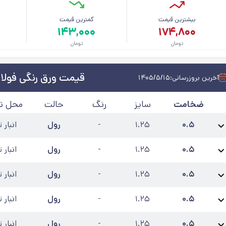
بیشترین قیمت
کمترین قیمت
م
۱۴۳,۰۰۰
۱۷۴,۸۰۰
تومان
تومان
قیمت ورق رنگی فولاد
آخرین بروزرسانی:
۱۴۰۵/۵/۱۵
ضخامت
سایز
رنگ
حالت
محل ت
۰.۵
۱.۲۵
-
رول
انبار 
نام محصول:
ورق رنگی سفید یخچالی 0.6 فولاد مبارکه 1250
عرض
:
۱.۲۵
کارخانه
:
۰.۵
۱.۲۵
-
رول
انبار 
نام محصول:
ورق رنگی قرمز 0.5 فولاد مبارکه 1250
عرض
:
۱.۲۵
کارخانه
:
فولاد مبار
۰.۵
۱.۲۵
-
رول
انبار 
نام محصول:
ورق رنگی نارنجی 0.5 فولاد مبارکه 1250
عرض
:
۱.۲۵
کارخانه
:
فولاد مب
۰.۵
۱.۲۵
-
رول
انبار 
نام محصول:
ورق رنگی قهوه ای سوخته 0.5 فولاد مبارکه 1250
عرض
:
۱.۲۵
کارخان
۰.۵
۱.۲۵
-
رول
انبار 