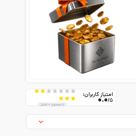
امتیاز کاربران:
۰.۰
/۵
از مجموع:
۰
امتیاز