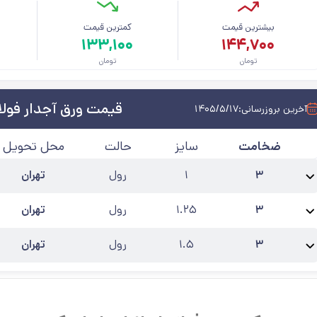
بیشترین قیمت
کمترین قیمت
م
۱۳۳,۱۰۰
۱۴۴,۷۰۰
تومان
تومان
قیمت ورق آجدار فولاد
آخرین بروزرسانی:
۱۴۰۵/۵/۱۷
ضخامت
سایز
حالت
محل تحویل
۳
۱
رول
تهران
نام محصول:
ورق آجدار فولاد مبارکه ضخامت 3 میل عرض 1000
عرض
:
۱
کارخانه
۳
۱.۲۵
رول
تهران
نام محصول:
ورق آجدار فولاد مبارکه ضخامت 3 میل عرض 1250
عرض
:
۱.۲۵
کارخ
۳
۱.۵
رول
تهران
نام محصول:
ورق آجدار فولاد مبارکه ضخامت 3 میل عرض 1500
عرض
:
۱.۵
کارخا