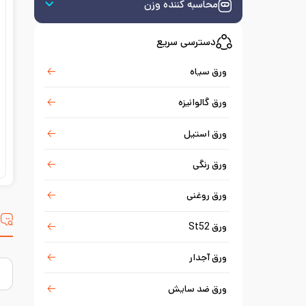
محاسبه کننده وزن
دسترسی سریع
ورق سیاه
ورق گالوانیزه
ورق استیل
ورق رنگی
ورق روغنی
س
ورق St52
ورق آجدار
ورق ضد سایش