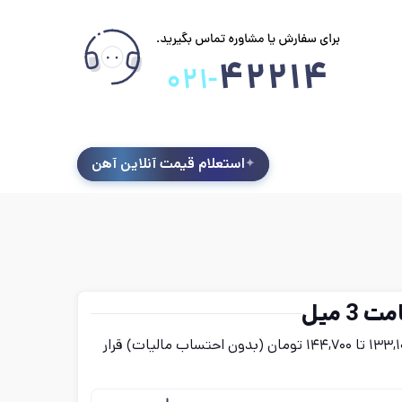
استعلام قیمت آنلاین آهن
 میل
قیمت ورق آجدار ضخامت 3 میل امروز شنبه ۱۷ مرداد در بازه‌ای بین ۱۳۳,۱۰۰ تا ۱۴۴,۷۰۰ تومان (بدون احتساب مالیات) قرار