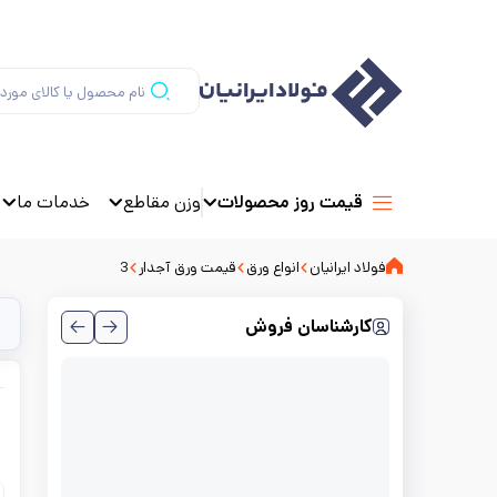
وزن مقاطع
خدمات ما
قیمت روز محصولات
فولاد ایرانیان
انواع ورق
قیمت ورق آجدار
3
کارشناسان فروش