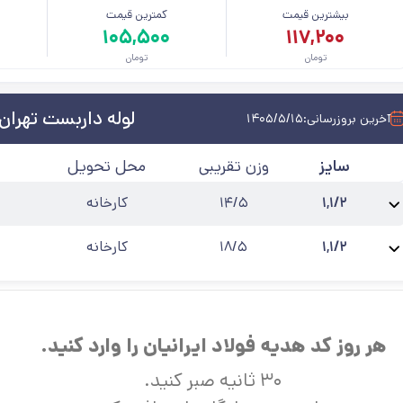
بیشترین قیمت
کمترین قیمت
م
۱۰۵,۵۰۰
۱۱۷,۲۰۰
تومان
تومان
لوله داربست تهران
آخرین بروزرسانی:
۱۴۰۵/۵/۱۵
سایز
وزن تقریبی
محل تحویل
۱,۱/۲
۱۴/۵
کارخانه
نام
لوله داربستی 1,1/2 اینچ تهران شرق 2 میلی
ضخامت
:
۲
قطر(cm)
:
محصول:
متر
۱,۱/۲
۱۸/۵
کارخانه
نام
لوله داربستی 1,1/2 اینچ تهران شرق 2.5 میلی
ضخامت
:
۲.۵
قطر(cm)
محصول:
متر
هر روز کد هدیه فولاد ایرانیان را وارد کنید.
۳۰ ثانیه صبر کنید.