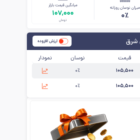
میانگین قیمت بازار
یزان نوسان روزانه
۱۰۷,۰۰۰
۰٪
تومان
 شرق
ارزش افزوده
قیمت
نوسان
نمودار
۰٪
۱۰۵,۵۰۰
کارخانه
:
تهران
آخرین
۱۴۰۵/۵/۱۵
۵
طول(m)
:
۶
شرق
به‌روزرسانی:
۰٪
۱۰۵,۵۰۰
کارخانه
:
تهران
آخرین
۱۴۰۵/۵/۱۵
:
۵
طول(m)
:
۶
شرق
به‌روزرسانی: