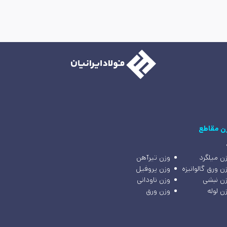
ن مقاطع
ن میلگرد
وزن تیرآهن
ن ورق گالوانیزه
وزن پروفیل
ن نبشی
وزن ناودانی
ن لوله
وزن ورق