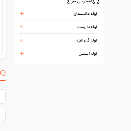
دسترسی سریع
لوله مانیسمان
لوله داربست
لوله گالوانیزه
لوله استیل
س