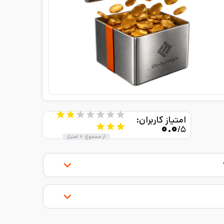
امتیاز کاربران:
۰.۰
/۵
از مجموع:
۰
امتیاز