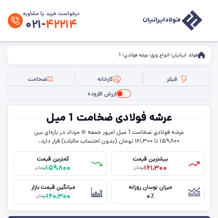
درخواست خرید یا مشاوره
۰۲۱-
۴۲۲۱۴
فولاد ایرانیان
انواع ورق
عرشه فولادی
1
فیلتر
کارخانه
ضخامت
ارزش افزوده
فیلتر ها
عرشه فولادی ضخامت 1 میل
ضخامت
عرشه فولادی ضخامت 1 میل امروز جمعه ۱۶ مرداد در بازه‌ای بین
۱۵۹,۸۰۰ تا ۱۶۱,۳۰۰ تومان (بدون احتساب مالیات) قرار دارد.
کارخانه
بیشترین قیمت
کمترین قیمت
۱۵۹,۸۰۰
۱۶۱,۳۰۰
تومان
تومان
حذف تمامی فیلترها
میزان نوسان روزانه
میانگین قیمت بازار
۱۶۰,۳۰۰
۰٪
تومان