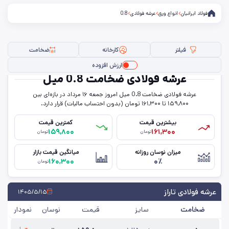
فولاد ایرانیان
انواع ورق
عرشه فولادی
0.8
فیلتر
کارخانه
ضخامت
ارزش افزوده
عرشه فولادی ضخامت 0.8 میل
عرشه فولادی ضخامت 0.8 میل امروز جمعه ۱۶ مرداد در بازه‌ای بین
فیلتر ها
۱۵۹,۸۰۰ تا ۱۶۱,۳۰۰ تومان (بدون احتساب مالیات) قرار دارد.
بیشترین قیمت
کمترین قیمت
۱۵۹,۸۰۰
۱۶۱,۳۰۰
تومان
تومان
ضخامت
میزان نوسان روزانه
میانگین قیمت بازار
۱۶۰,۳۰۰
۰٪
کارخانه
تومان
حذف تمامی فیلترها
عرشه فولادی تاراز
۱۴۰۵/۵/۱۵
ضخامت
سایز
قیمت
نوسان
نمودار