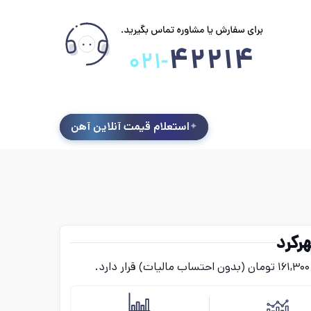
استعلام قیمت آنلاین آهن
رکرد