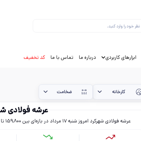
ابزارهای کاربردی
درباره ما
تماس با ما
کد تخفیف
کارخانه
ضخامت
عرشه فولادی شه
عرشه فولادی شهرکرد امروز شنبه ۱۷ مرداد در بازه‌ای بین ۱۵۹,۸۰۰ تا ۱۶۱,۳۰۰ تومان (بدون احتساب مالیات) قرار دارد.