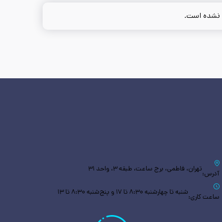
 نشده است.
تهران، فاطمی، برج ساعت، طبقه ۳، واحد ۳۱
آدرس:
شنبه تا چهارشنبه ۸:۳۰ تا ۱۷ و پنج‌شنبه ۸:۳۰ تا ۱۳
ساعت کاری: