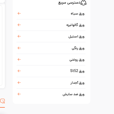
دسترسی سریع
ورق سیاه
ورق گالوانیزه
ورق استیل
ورق رنگی
ورق روغنی
ورق St52
ورق آجدار
ورق ضد سایش
س