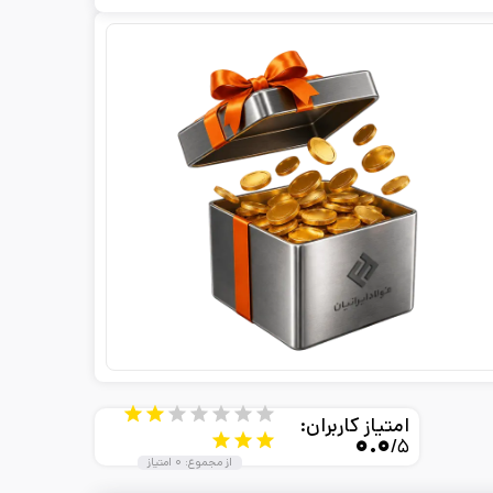
امتیاز کاربران:
۰.۰
/۵
از مجموع:
۰
امتیاز