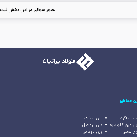
هنوز سوالی در این بخش ثبت
ن مقاطع
ن میلگرد
وزن تیرآهن
ن ورق گالوانیزه
وزن پروفیل
ن نبشی
وزن ناودانی