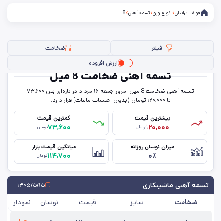
فولاد ایرانیان
انواع ورق
تسمه آهنی
8
فیلتر
ضخامت
ارزش افزوده
تسمه آهنی ضخامت 8 میل
تسمه آهنی ضخامت 8 میل امروز جمعه ۱۶ مرداد در بازه‌ای بین ۷۳,۶۰۰
فیلتر ها
تا ۱۲۰,۰۰۰ تومان (بدون احتساب مالیات) قرار دارد.
بیشترین قیمت
کمترین قیمت
۷۳,۶۰۰
۱۲۰,۰۰۰
تومان
تومان
ضخامت
میزان نوسان روزانه
میانگین قیمت بازار
۱۱۴,۷۰۰
۰٪
تومان
حذف تمامی فیلترها
تسمه آهنی ماشینکاری
۱۴۰۵/۵/۱۵
ضخامت
سایز
قیمت
نوسان
نمودار