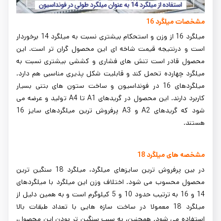
مشخصات میلگرد 16
میلگرد 16 از وزن و استحکام بیشتری نسبت به میلگرد 14 برخوردار
است و درنتیجه قیمت شاخه ای این محصول گران تر است. این
محصول قادر است تنش های فشاری و کششی بیشتری نسبت به
میلگرد چهارده تحمل کند و قابلیت شکل پذیری مناسبی هم دارد.
میلگردهای 16 در فونداسیون و ساخت ستون های بتنی بسیار
کاربرد دارند. این محصول در گریدهای A1 تا A4 تولید و عرضه می
شود که گریدهای A2 و A3 پرفروش ترین میلگردهای سایز 16
هستند.
مشخصه های میلگرد 18
در بین پرفروش ترین سایزهای میلگرد، میلگرد 18 سنگین ترین
محصول محسوب می شود. اختلاف وزن این میلگرد با میلگردهای
14 و 16 به ترتیب حدود 10 و 5 کیلوگرم است و به همین دلیل از
میلگرد 18 معمولا در ساخت سازه هایی با تعداد طبقات بالا
استفاده می شود. همچنین، به سبب سنگین تر بودن این محصول،