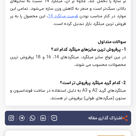
بر سازه را تحمل کند. علاوه بر آن، میلگرد 14 نسبت به سایزهای
بالاتر، سبک‌تر است و منجر به کاهش وزن سازه می‌شود. تمامی این
موارد در کنار مناسب بودن
قیمت میلگرد 14
، این محصول را به پر
فروش ترین میلگرد بازار تبدیل کرده است.
سوالات متداول
1- پرفروش ترین سایزهای میلگرد کدام اند؟
در بین انواع سایز میلگرد، میلگردهای 14، 16 و 18 پرفروش ترین
محصولات محسوب می شوند.
2- کدام گرید میلگرد پرفروش تر است؟
میلگردهای گرید A2 و A3 به دلیل استفاده در ساخت فونداسیون و
ستون (میگردهای طولی) پرفروش تر هستند.
اشتراک گذاری مقاله