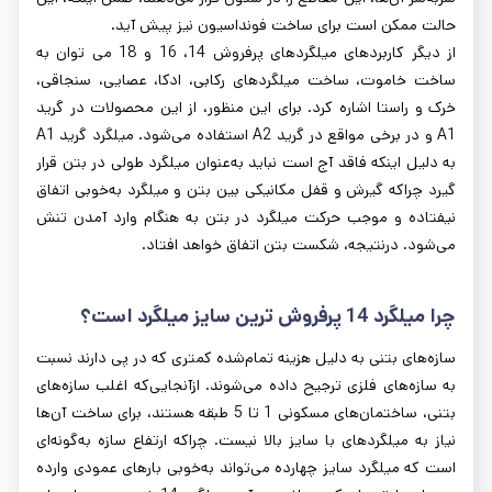
حالت ممکن است برای ساخت فونداسیون نیز پیش آید.
از دیگر کاربردهای میلگردهای پرفروش 14، 16 و 18 می توان به
ساخت خاموت، ساخت میلگردهای رکابی، ادکا، عصایی، سنجاقی،
خرک و راستا اشاره کرد. برای این منظور، از این محصولات در گرید
A1 و در برخی مواقع در گرید A2 استفاده می‌شود. میلگرد گرید A1
به دلیل اینکه فاقد آج است نباید به‌عنوان میلگرد طولی در بتن قرار
گیرد چراکه گیرش و قفل مکانیکی بین بتن و میلگرد به‌خوبی اتفاق
نیفتاده و موجب حرکت میلگرد در بتن به هنگام وارد آمدن تنش
می‌شود. درنتیجه، شکست بتن اتفاق خواهد افتاد.
چرا میلگرد 14 پرفروش ترین سایز میلگرد است؟
سازه‌های بتنی به دلیل هزینه تمام‌شده کمتری که در پی دارند نسبت
به سازه‌های فلزی ترجیح داده می‌شوند. ازآنجایی‌که اغلب سازه‌های
بتنی، ساختمان‌های مسکونی 1 تا 5 طبقه هستند، برای ساخت آن‌ها
نیاز به میلگردهای با سایز بالا نیست. چراکه ارتفاع سازه به‌گونه‌ای
است که میلگرد سایز چهارده می‌تواند به‌خوبی بارهای عمودی وارده