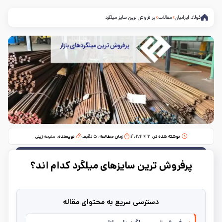
فولاد ایرانیان
مقالات
پر فروش ترین سایز میلگرد
نوشته شده در:
۱۴۰۲/۱۲/۲۲
زمان مطالعه:‌
۵
دقیقه
نویسنده:
ملیحه زینی
پرفروش ترین سایزهای میلگرد کدام اند؟
دسترسی سریع به محتوای مقاله