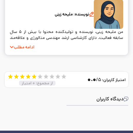
نویسنده:
ملیحه زینی
من ملیحه زینی، نویسنده و تولیدکننده محتوا با بیش از ۵ سال
سابقه فعالیت. دارای کارشناسی ارشد مهندسی متالورژی و علاقه‌مند
به نوشتن و ساده‌سازی مفاهیم فنی.
ادامه مطلب
۰.۰
/۵
امتیاز کاربران:
از مجموع:
۰
امتیاز
دیدگاه کاربران