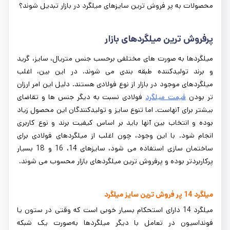
محصولات به پر فروش ترین سایزهای میلگرد در بازار تبدیل شوند؟
پرفروش ترین میلگردهای بازار
میلگردها به صورت های مختلفی برحسب جنس متریال، سایز، گرید
و برند تولیدکننده طبقه بندی می شوند. در این بین، اغلب
میلگردهای موجود در بازار از نوع فولادی هستند. دلیل این امر ارزان
تر بودن
قیمت میلگرد
فولادی نسبت به دیگر جنس ها و تقاضای
بیشتر برای آنهاست. اما تنوع سایز و تولیدکنندگان این محصول زیاد
بوده و انتخاب بین آنها باید بر اساس کیفیت برند و نوع کاربری
انجام شود. با این وجود، چون اغلب از میلگردهای فولادی برای
ساختمان سازی استفاده می شود، سایزهای 14، 16 و 18 بسیار
پرکاربردتر بوده و پرفروش ترین میلگردهای بازار محسوب می شوند.
میلگرد 14 پر فروش ترین سایز میلگرد
میلگرد 14 دارای استحکام بسیار خوبی است که وقتی در ستون یا
فونداسیون در تعامل با دیگر میلگردها به‌صورت یک شبکه