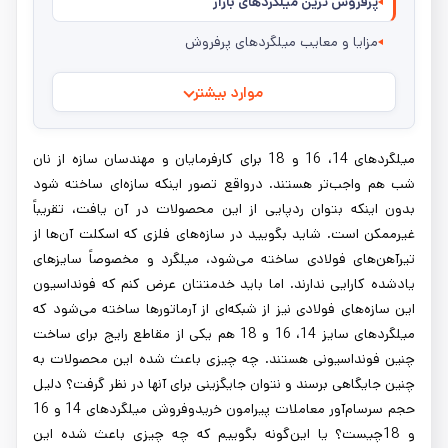
پرفروش ترین میلگردهای بازار
مزایا و معایب میلگردهای پرفروش
موارد بیشتر
میلگردهای 14، 16 و 18 برای کارفرمایان و مهندسان سازه از نان
شب هم واجب‌تر هستند. درواقع تصور اینکه سازه‌ای ساخته شود
بدون اینکه بتوان ردپایی از این محصولات در آن یافت، تقریباً
غیرممکن است. شاید بگویید در سازه‌های فلزی که اسکلت آن‌ها از
تیرآهن‌های فولادی ساخته می‌شود، میلگرد و مخصوصاً سایزهای
یادشده کارایی ندارند. اما باید خدمتتان عرض کنم که فونداسیون
این سازه‌های فولادی نیز از شبکه‌ای از آرماتورها ساخته می‌شود که
میلگردهای سایز 14، 16 و 18 هم یکی از مقاطع رایج برای ساخت
چنین فونداسیونی هستند. چه چیزی باعث شده این محصولات به
چنین جایگاهی برسند و نتوان جایگزینی برای آنها در نظر گرفت؟ دلیل
حجم سرسام‌آور معاملات پیرامون خریدوفروش میلگردهای 14 و 16
و 18چیست؟ یا این‌گونه بگوییم که چه چیزی باعث شده این