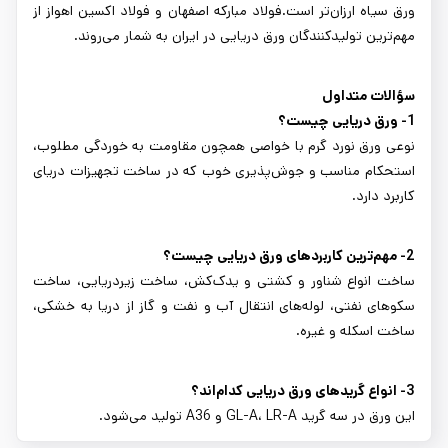
ورق سیاه ارزان‌تر است.فولاد مبارکه اصفهان و فولاد اکسین اهواز از
مهم‌ترین تولیدکنندگان ورق دریایی در ایران به شمار می‌روند.
سؤالات متداول
1- ورق دریایی چیست؟
نوعی ورق نورد گرم با خواصی همچون مقاومت به خوردگی مطلوب،
استحکام مناسب و جوش‌پذیری خوب که در ساخت تجهیزات دریای
کاربرد دارد.
2- مهم‌ترین کاربردهای ورق دریایی چیست؟
ساخت انواع شناور و کشتی و یدک‌کش، ساخت زیردریایی، ساخت
سکوهای نفتی، لوله‌های انتقال آب و نفت و گاز از دریا به خشکی،
ساخت اسکله و غیره.
3- انواع گریدهای ورق دریایی کدام‌اند؟
این ورق در سه گرید GL-A، LR-A و A36 تولید می‌شود.