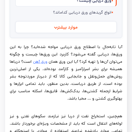
ورق دریایی چیست؟
انواع گریدهای ورق دریایی کداماند؟
موارد بیشتر
آیا تابه‌حال با اصطلاح ورق دریایی مواجه شده‌اید؟ چرا به این
ورق‌ها، دریایی گفته می‌شود؟ کاربرد این ورق‌ها چیست و چگونه
می‌توان آن‌ها را تهیه کرد؟ آیا این ورق همان
ورق آهن
است؟ دریاها
همیشه برای بشر اسرارآمیز و کارآمد بوده‌اند. یکی از اصلی‌ترین
روش‌های حمل‌ونقل و جابجایی کالا که از دیرباز موردتوجه بشر
بوده است، از طریق دریاست. بدین منظور، باید تمامی ابزارها و
شرایط ازجمله کشتی‌ها، یدک‌کش‌ها، قایق‌ها، اسکله مناسب برای
پهلوگیری کشتی و ... محیا باشد.
هم‌چنین، استخراج نفت از دریا نیز نیازمند سکوهای نفتی و نیز
لوله‌های انتقال است که باید از مشخصات ویژه‌ای برخوردار باشند.
تمامی موارد یادشده نیازمند استفاده از موادی با استحکام و