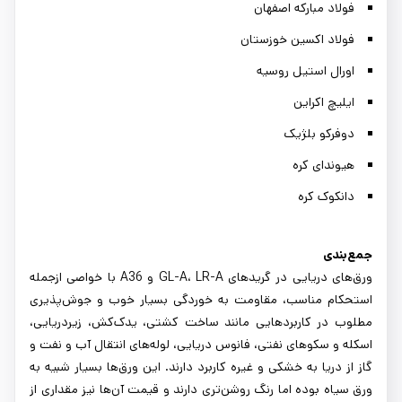
فولاد مبارکه اصفهان
فولاد اکسین خوزستان
اورال استیل روسیه
ایلیچ اکراین
دوفرکو بلژیک
هیوندای کره
دانکوک کره
جمع‌بندی
ورق‌های دریایی در گریدهای GL-A، LR-A و A36 با خواصی ازجمله
استحکام مناسب، مقاومت به خوردگی بسیار خوب و جوش‌پذیری
مطلوب در کاربردهایی مانند ساخت کشتی، یدک‌کش، زیردریایی،
اسکله و سکوهای نفتی، فانوس دریایی، لوله‌های انتقال آب و نفت و
گاز از دریا به خشکی و غیره کاربرد دارند. این ورق‌ها بسیار شبیه به
ورق سیاه بوده اما رنگ روشن‌تری دارند و قیمت آن‌ها نیز مقداری از