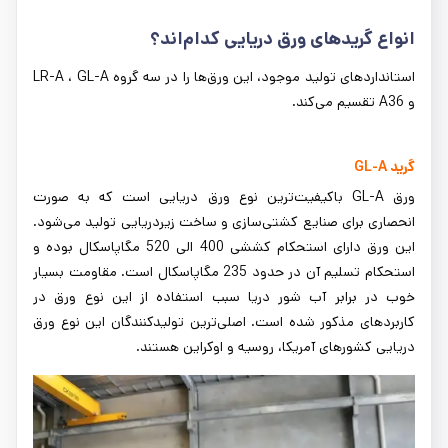
انواع گریدهای ورق دریایی کدام‌اند؟
استانداردهای تولید موجود، این ورق‌ها را در سه گروه LR-A ، GL-A
و A36 تقسیم می‌کند.
گرید GL-A
ورق GL-A باکیفیت‌ترین نوع ورق دریایی است که به صورت
انحصاری برای صنایع کشتی‌سازی و ساخت زیردریایی تولید می‌شود.
این ورق دارای استحکام کششی 400 الی 520 مگاپاسکال بوده و
استحکام تسلیم آن در حدود 235 مگاپاسکال است. مقاومت بسیار
خوب در برابر آب شور دریا سبب استفاده از این نوع ورق در
کاربردهای مذکور شده است. اصلی‌ترین تولیدکنندگان این نوع ورق
دریایی کشورهای آمریکا، روسیه و اوکراین هستند.