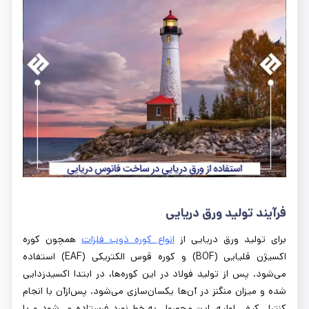
فرآیند تولید ورق دریایی
برای تولید ورق دریایی از
انواع کوره ذوب فلزات
همچون کوره
اکسیژن قلیایی (BOF) و کوره قوس الکتریکی (EAF) استفاده
می‌شود. پس از تولید فولاد در این کوره‌ها، در ابتدا اکسیدزدایی
شده و میزان منگنز در آن‌ها یکسان‌سازی می‌شود. پس‌ازآن با انجام
کنترل کیفی اولیه، این محصول به خط نورد فرستاده می‌شود و با