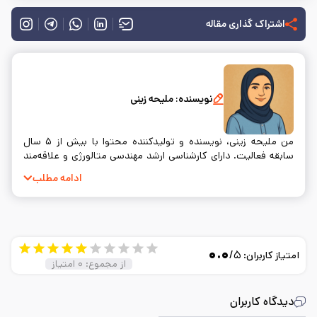
اشتراک گذاری مقاله
نویسنده:
ملیحه زینی
من ملیحه زینی، نویسنده و تولیدکننده محتوا با بیش از ۵ سال
سابقه فعالیت. دارای کارشناسی ارشد مهندسی متالورژی و علاقه‌مند
به نوشتن و ساده‌سازی مفاهیم فنی.
ادامه مطلب
۰.۰
/۵
امتیاز کاربران:
از مجموع:
۰
امتیاز
دیدگاه کاربران