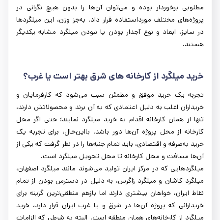
مطلوبی برخوردار بوده و می‌توان آن‌ها را بدون هیچ نگرانی در
پروژه‌های مختلف مورداستفاده قرار داد. به‌جز وزن، این میلگردها
در سایز، ابعاد و نوع آجدار بودن یا نبودن میلگرد مشابه یکدیگر
هستند.
خرید میلگرد از کارخانه‌ های شرق بهتر است یا غرب؟
تجربه یک خرید موفق و مطمئن سبب می‌شود که کارفرمایان و
خریداران اغلب به دلیل اعتمادی که به آن برند و محصولاتش دارند،
تنها از همان کارخانه اقدام به خرید میلگرد نمایند؛ حتی اگر محل
کارخانه از محل پروژه آن‌ها دور باشد. بااین‌حال، برای تجربه یک
خرید به‌صرفه و اقتصادی، باید تمام جنبه‌ها را در نظر گرفت که یکی از
آن‌ها مسافت و محل کارخانه تا محل تحویل میلگرد است.
میلگردهایی که در مرکز ایران تولید می‌شوند مانند میلگرد اصفهان،
میلگرد کاشان و میلگرد زاگرس، به دلیل در دسترس بودن از تمام
نقاط ایران، خواهان بیشتری دارند اما بازهم منطقی‌ترین گزینه برای
خریدارانی که پروژه آن‌ها در شرق و یا غرب ایران قرار دارد، خرید
میلگرد از کارخانه‌های همان منطقه است. البته به شرطی که الزامات