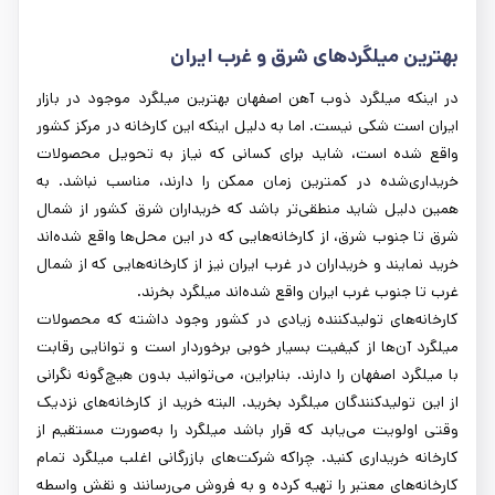
بهترین میلگردهای شرق و غرب ایران
در اینکه میلگرد ذوب آهن اصفهان بهترین میلگرد موجود در بازار
ایران است شکی نیست. اما به دلیل اینکه این کارخانه در مرکز کشور
واقع شده است، شاید برای کسانی که نیاز به تحویل محصولات
خریداری‌شده در کمترین زمان ممکن را دارند، مناسب نباشد. به
همین دلیل شاید منطقی‌تر باشد که خریداران شرق کشور از شمال
شرق تا جنوب شرق، از کارخانه‌هایی که در این محل‌ها واقع شده‌اند
خرید نمایند و خریداران در غرب ایران نیز از کارخانه‌هایی که از شمال
غرب تا جنوب غرب ایران واقع شده‌اند میلگرد بخرند.
کارخانه‌های تولیدکننده زیادی در کشور وجود داشته که محصولات
میلگرد آن‌ها از کیفیت بسیار خوبی برخوردار است و توانایی رقابت
با میلگرد اصفهان را دارند. بنابراین، می‌توانید بدون هیچ‌گونه نگرانی
از این تولیدکنندگان میلگرد بخرید. البته خرید از کارخانه‌های نزدیک
وقتی اولویت می‌یابد که قرار باشد میلگرد را به‌صورت مستقیم از
کارخانه خریداری کنید. چراکه شرکت‌های بازرگانی اغلب میلگرد تمام
کارخانه‌های معتبر را تهیه کرده و به فروش می‌رسانند و نقش واسطه