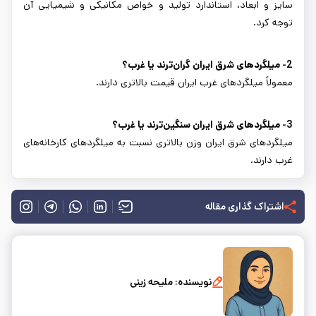
سایز و ابعاد، استاندارد تولید و خواص مکانیکی و شیمیایی آن
توجه کرد.
2- میلگردهای شرق ایران گران‌ترند یا غرب؟
معمولاً میلگردهای غرب ایران قیمت بالاتری دارند.
3- میلگردهای شرق ایران سنگین‌ترند یا غرب؟
میلگردهای شرق ایران وزن بالاتری نسبت به میلگردهای کارخانه‌های
غرب دارند.
اشتراک گذاری مقاله
نویسنده:
ملیحه زینی