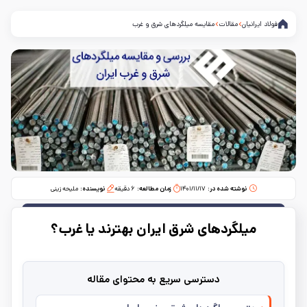
فولاد ایرانیان
مقالات
مقایسه میلگردهای شرق و غرب
نوشته شده در:
۱۴۰۱/۱۱/۱۷
زمان مطالعه:‌
۶
دقیقه
نویسنده:
ملیحه زینی
میلگردهای شرق ایران بهترند یا غرب؟
دسترسی سریع به محتوای مقاله