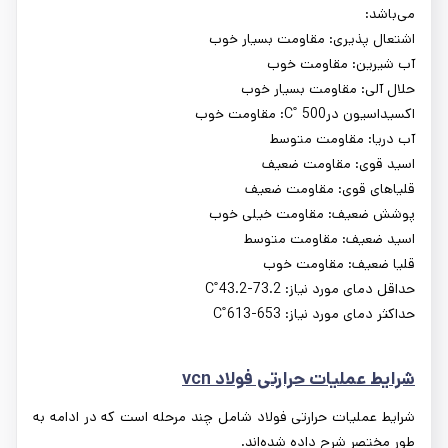
می
باشد:
اشتعال پذیری: مقاومت بسیار خوب
آب شیرین:
مقاومت
خوب
حلال آلی:
مقاومت
بسیار خوب
اکسیداسیون در
500
˚
C
:
مقاومت
خوب
آب دریا:
مقاومت
متوسط
اسید قوی:
مقاومت
ضعیف
قلیاهای قوی:
مقاومت
ضعیف
پوشش ضعیف:
مقاومت
خیلی خوب
اسید ضعیف:
مقاومت
متوسط
قلیا ضعیف:
مقاومت
خوب
حداقل دمای مورد نیاز:
43.2-73.2
˚
C
حداکثر دمای مورد نیاز:
613-653
˚
C
شرایط عملیات حرارتی فولاد vcn
شرایط عملیات حرارتی فولاد شامل چند مرحله است که در ادامه به
طور مختصر شرح داده شده‌اند.