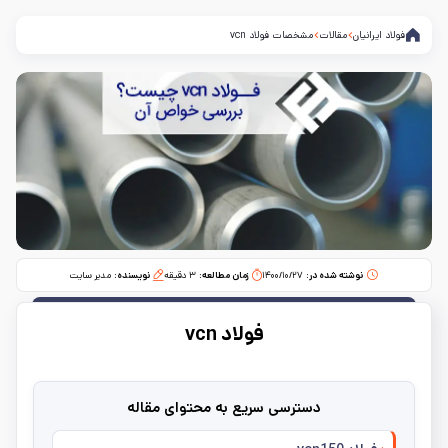
فولاد ایرانیان
مقالات
مشخصات فولاد vcn
نوشته شده در:
۱۴۰۰/۱۰/۲۷
زمان مطالعه:‌
۳
دقیقه
نویسنده:
مدیر سایت
فولاد v‌‌c‌‌n
دسترسی سریع به محتوای مقاله