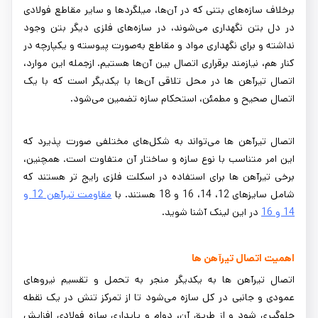
برخلاف سازه‌های بتنی که در آن‌ها، میلگردها و سایر مقاطع فولادی
در دل بتن نگهداری می‌شوند، در سازه‌های فلزی دیگر بتن وجود
نداشته و برای نگهداری مواد و مقاطع به‌صورت پیوسته و یکپارچه در
کنار هم، نیازمند برقراری اتصال بین آن‌ها هستیم. ازجمله این موارد،
اتصال تیرآهن ‌ها در محل تلاقی آن‌ها با یکدیگر است که با یک
اتصال صحیح و مطمئن، استحکام سازه تضمین می‌شود.
اتصال تیرآهن ‌ها می‌تواند به شکل‌های مختلفی صورت پذیرد که
این امر متناسب با نوع سازه و ساختار آن متفاوت است. همچنین،
برخی تیرآهن ها برای استفاده در اسکلت فلزی رایج تر هستند که
شامل سایزهای 12، 14، 16 و 18 هستند. با
مقاومت تیرآهن 12 و
14 و 16
در این لینک آشنا شوید.
اهمیت اتصال تیرآهن ‌ها
اتصال تیرآهن‌ ها به یکدیگر منجر به تحمل و تقسیم نیروهای
عمودی و جانبی در کل سازه می‌شود تا از تمرکز تنش در یک نقطه
جلوگیری شود و از طریق آن، دوام و پایداری سازه فولادی افزایش