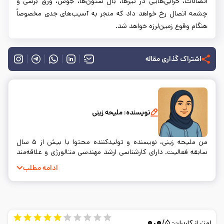
اتصالات، خرابی‌هایی در تیرها، بال ستون‌ها، جوش، ورق برشی و
چشمه اتصال رخ خواهد داد که منجر به آسیب‌های جدی مخصوصاً
هنگام وقوع زمین‌لرزه خواهد شد.
اشتراک گذاری مقاله
نویسنده:
ملیحه زینی
من ملیحه زینی، نویسنده و تولیدکننده محتوا با بیش از ۵ سال
سابقه فعالیت. دارای کارشناسی ارشد مهندسی متالورژی و علاقه‌مند
به نوشتن و ساده‌سازی مفاهیم فنی.
ادامه مطلب
۰.۰
/۵
امتیاز کاربران: