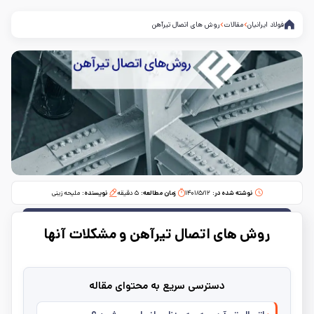
فولاد ایرانیان
مقالات
روش های اتصال تیرآهن
نوشته شده در:
۱۴۰۱/۵/۱۲
زمان مطالعه:‌
۵
دقیقه
نویسنده:
ملیحه زینی
روش‌ های اتصال تیرآهن و مشکلات آنها
دسترسی سریع به محتوای مقاله