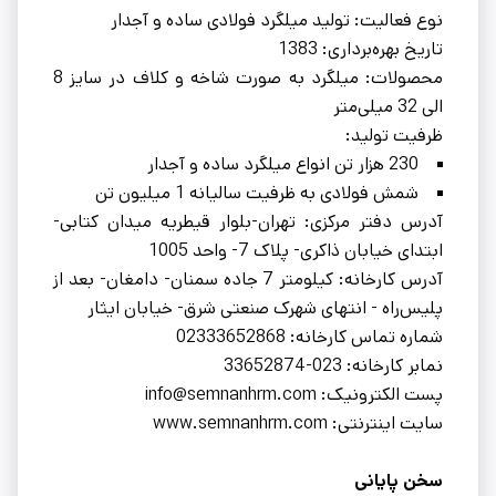
نوع فعالیت: تولید میلگرد فولادی ساده و آجدار
تاریخ بهره‌برداری: 1383
محصولات: میلگرد به صورت شاخه و کلاف در سایز 8
الی 32 میلی‌متر
ظرفیت تولید:
230 هزار تن انواع میلگرد ساده و آجدار
شمش فولادی به ظرفیت سالیانه 1 میلیون تن
آدرس دفتر مرکزی: تهران-بلوار قیطریه میدان کتابی-
ابتدای خیابان ذاکری- پلاک 7- واحد 1005
آدرس کارخانه: کیلومتر 7 جاده سمنان- دامغان- بعد از
پلیس‌راه - انتهای شهرک صنعتی شرق- خیابان ایثار
شماره تماس کارخانه: 02333652868
نمابر کارخانه: 023-33652874
پست الکترونیک: info@semnanhrm.com
سایت اینترنتی: www.semnanhrm.com
سخن پایانی