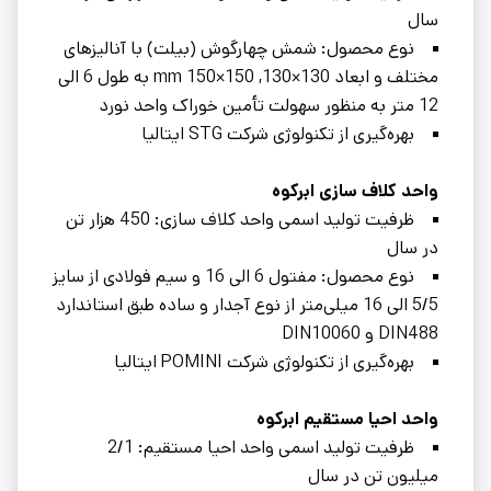
سال
نوع محصول: شمش چهارگوش (بیلت) با آنالیزهای
مختلف و ابعاد 130×130, 150×150 mm به طول 6 الی
12 متر به منظور سهولت تأمین خوراک واحد نورد
بهره‌گیری از تکنولوژی شرکت STG ایتالیا
واحد کلاف سازی ابرکوه
ظرفیت توليد اسمی واحد کلاف سازی: 450 هزار تن
در سال
نوع محصول: مفتول 6 الی 16 و سیم فولادی از سایز
5/5 الی 16 میلی‌متر از نوع آجدار و ساده طبق استاندارد
DIN488 و DIN10060
بهره‌گیری از تکنولوژی شرکت POMINI ایتالیا
واحد احیا مستقیم ابرکوه
ظرفیت تولید اسمی واحد احیا مستقیم: 2/1
میلیون تن در سال