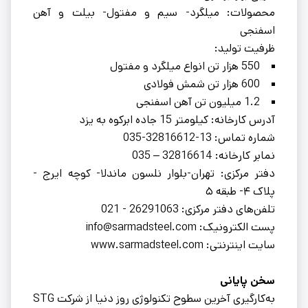
محصولات: میلگرد- سیم و مفتول- بیلت و آهن
اسفنجی
ظرفیت تولید:
550 هزار تن انواع میلگرد و مفتول
600 هزار تن شمش فولادی
1.2 میلیون تن آهن اسفنجی
آدرس کارخانه: کیلومتر 15 جاده ابرکوه به یزد
شماره تماس: 13-32816612-035
نمابر کارخانه: 32816614 – 035
دفتر مرکزی: تهران-بلوار نلسون ماندلا- کوچه ایرج -
پلاک ۴- طبقه ۵
تلفن‌های دفتر مرکزی: 26291063 - 021
پست الکترونیک: info@sarmadsteel.com
سایت اینترنتی: www.sarmadsteel.com
سخن پایانی
به‌کارگیری آخرین سطوح تکنولوژی روز دنیا از شرکت STG