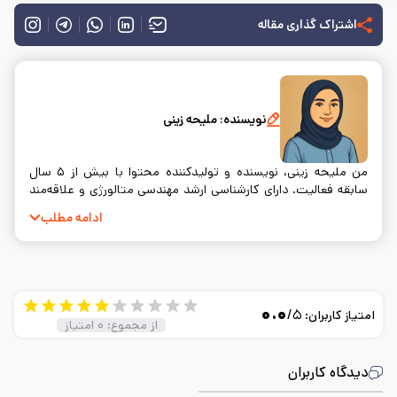
اشتراک گذاری مقاله
نویسنده:
ملیحه زینی
من ملیحه زینی، نویسنده و تولیدکننده محتوا با بیش از ۵ سال
سابقه فعالیت. دارای کارشناسی ارشد مهندسی متالورژی و علاقه‌مند
به نوشتن و ساده‌سازی مفاهیم فنی.
ادامه مطلب
۰.۰
/۵
امتیاز کاربران:
از مجموع:
۰
امتیاز
دیدگاه کاربران