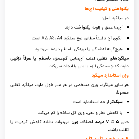
یکنواختی و کیفیت آج‌ها
در میلگرد اصل:
آج‌ها عمق و زاویه
یکنواخت
دارند
الگوی آج دقیقاً مطابق نوع میلگرد A2، A3، A4 است
هیچ‌گونه له‌شدگی یا بریدگی نامنظم دیده نمی‌شود
میلگردهای تقلبی
اغلب آج‌هایی
کم‌عمق، نامنظم یا صرفاً تزئینی
دارند که چسبندگی لازم با بتن را ایجاد نمی‌کند.
وزن استاندارد میلگرد
هر سایز میلگرد، وزن مشخصی در هر متر طول دارد. میلگرد تقلبی
معمولاً:
سبک‌تر
از حد استاندارد است
با کاهش قطر واقعی، وزن کل شاخه را کم می‌کند
حتی
۵
تا ۷ درصد اختلاف وزن
می‌تواند نشانه کاهش کیفیت یا
تقلب باشد.