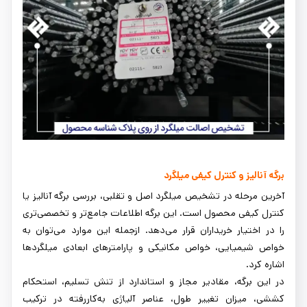
برگه آنالیز و کنترل کیفی میلگرد
آخرین مرحله در تشخیص میلگرد اصل و تقلبی، بررسی برگه آنالیز یا
کنترل کیفی محصول است. این برگه اطلاعات جامع‌تر و تخصصی‌تری
را در اختیار خریداران قرار می‌دهد. ازجمله این موارد می‌توان به
خواص شیمیایی، خواص مکانیکی و پارامترهای ابعادی میلگردها
اشاره کرد.
در این برگه، مقادیر مجاز و استاندارد از تنش تسلیم، استحکام
کششی، میزان تغییر طول، عناصر آلیاژی به‌کاررفته در ترکیب