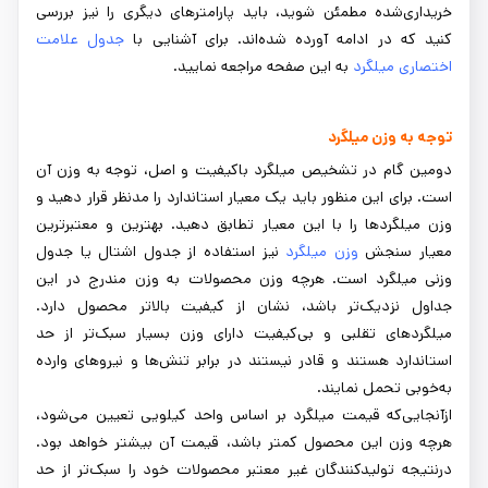
خریداری‌شده مطمئن شوید، باید پارامترهای دیگری را نیز بررسی
کنید که در ادامه آورده شده‌اند. برای آشنایی با
جدول علامت
اختصاری میلگرد
به این صفحه مراجعه نمایید.
توجه به وزن میلگرد
دومین گام در تشخیص میلگرد باکیفیت و اصل، توجه به وزن آن
است. برای این منظور باید یک معیار استاندارد را مدنظر قرار دهید و
وزن میلگردها را با این معیار تطابق دهید. بهترین و معتبرترین
معیار سنجش
وزن میلگرد
نیز استفاده از جدول اشتال یا جدول
وزنی میلگرد است. هرچه وزن محصولات به وزن مندرج در این
جداول نزدیک‌تر باشد، نشان از کیفیت بالاتر محصول دارد.
میلگردهای تقلبی و بی‌کیفیت دارای وزن بسیار سبک‌تر از حد
استاندارد هستند و قادر نیستند در برابر تنش‌ها و نیروهای وارده
به‌خوبی تحمل نمایند.
ازآنجایی‌که قیمت میلگرد بر اساس واحد کیلویی تعیین می‌شود،
هرچه وزن این محصول کمتر باشد، قیمت آن بیشتر خواهد بود.
درنتیجه تولیدکنندگان غیر معتبر محصولات خود را سبک‌تر از حد