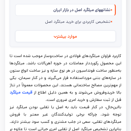
نشانههای میلگرد اصل در بازار ایران
تشخیص کاربردی برای خرید میلگرد اصل
موارد بیشتر
کاربرد فراوان میلگردهای فولادی در ساخت‌وساز موجب شده است تا
این محصول رکورددار معاملات در حوزه آهن‌آلات باشد. میلگردها
به‌منظور ساخت فونداسیون در هر نوع سازه و نیز ساخت انواع ستون
در سازه‌های بتنی مورداستفاده قرار می‌گیرند و در کنار سیمان، یکی
از مهم‌ترین مصالح ساختمانی هستند. این محصولات معمولاً در تناژ
بالا خریدوفروش می‌شوند و به همین دلیل اطلاع از
قیمت میلگرد
قبل از ثبت سفارش و خرید امری ضروری است.
بااین‌حال، در کنار قیمت باید به اصل یا تقلبی بودن میلگرد نیز
توجه شود. چراکه برخی تولیدکنندگان غیر معتبر با فروش
میلگردهای تقلبی، سعی در جلب مشتری و کسب سود بیشتر دارند.
بنابراین تشخیص میلگرد اصل از تقلبی امری حیاتی است تا علاوه بر