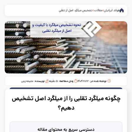
فولاد ایرانیان
مقالات
تشخیص میلگرد اصل از تقلبی
نوشته شده در:
۱۴۰۴/۱۱/۱۲
زمان مطالعه:‌
۵
دقیقه
نویسنده:
ملیحه زینی
چگونه میلگرد تقلبی را از میلگرد اصل تشخیص
دهیم؟
دسترسی سریع به محتوای مقاله