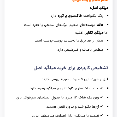
ظاهر سطح و رنگ میلگرد
میلگرد اصل
:
رنگ یکنواخت
خاکستری یا تیره
دارد
فاقد
پوسته‌های ضخیم، ترک‌های سطحی یا حفره است
اما
میلگرد تقلبی
اغلب:
بیش از حد براق یا به‌شدت پوسته‌پوسته است
سطحی ناصاف و غیرطبیعی دارد
تشخیص کاربردی برای خرید میلگرد اصل
قبل از خرید، این ۵ مورد را سریع بررسی کنید:
✔ علامت اختصاری کارخانه روی میلگرد وجود دارد
✔ وزن یک شاخه ۱۲ متری با جدول استاندارد هم‌خوانی دارد
✔ آج‌ها یکنواخت و بدون نقص هستند
✔ قیمت با میانگین بازار اختلاف غیرمنطقی ندارد