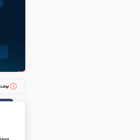
نوشته
وجود 