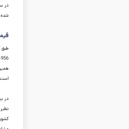
شده و
قیمت
است.
نظیر 
مشابه