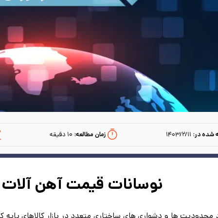
 شده در:
۱۴۰۳/۲/۱۱
زمان مطالعه:‌
۱۰
دقیقه
نوسانات قیمت آهن آلات د
محدودیت ها و دشواری های ساختاری متعدد در بازار کالاهای پایه که 