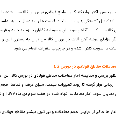
ن حضور اکثر تولیدکنندگان مقاطع فولادی در بورس کالا سبب شده تا م
که کنترل آشفتگی های بازار و ثبات قیمت ها را به دنبال خواهد داشت
کالا سبب کسب آگاهی خریداران و سرمایه گذاران در زمینه خرید و ف
گر مزایای عرضه آهن آلات در بورس کالا می توان به بستری امن و م
ات به صورت کنترل شده و در چارچوب مقررات انجام می شود.
معاملات مقاطع فولادی در بورس کالا
ظور بررسی و مقایسه آمار معاملات مقاطع فولادی در بورس کالا، این آ
ارزیابی قرار گرفته تا روند تغییرات قیمت، میزان عرضه و تقاضا، حج
یان شود. آمار معاملات انجام شده در هفته سوم دی ماه 1399 و 1400 در جداول زیر آورده شده است.