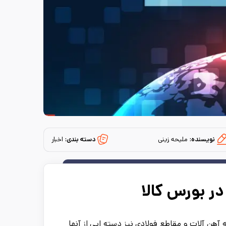
نویسنده:
ملیحه زینی
دسته بندی:
اخبار
ر بورس کالا
آهن آلات و مقاطع فولادی نیز دسته ایی از آنها