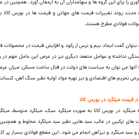
ری را برای این گروه ها و سهامداران آن به ارمغان آورد. همچنین در 
ه مدت، روند تغییرات قیمت های جهانی و قیمت ها در بورس کالا ب
لات فولادی مطرح هستند.
بتوان گفت ایجاد بیم و ترس از رکود و افزایش قیمت در محصولات ف
ستگی نداشته و عوامل متععد دیگری نیز در عرض این عامل مهم در رق
آنها می توان به سیاست های دولت در قبال ساخت مسکن، میزان عرضه 
رخی تحریم های اقتصادی و نیز تهیه مواد اولیه نظیر سنگ آهن، کنسانتر
ر قیمت میلگرد در بورس کالا
میلگرد در بورس کالا به صورت میلگرد سبک، میلگرد متوسط، میلگر
های ترکیبی در غالب سبد هایی نظیر سبد میلگرد مخلوط و همچنین 
و سبد میلگرد و تیرآهن انجام می شود. این مقطع فولادی بسیار پر کارب