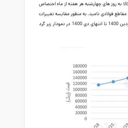
لا به روز های چهارشنبه هر هفته از ماه اختصاص
ین مقاطع فولادی نامید. به منظور مقایسه تغییرات
در بورس کالا، روند تغییرات قیمت این مقطع فولادی از فروردین 1400 تا انتهای دی 1400 در نمودار زیر گرد