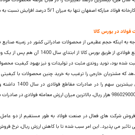
انه فولاد مبارکه اصفهان تنها به میزان 5/1 درصد افزایش نسبت به سال گذشته است.
فولاد در بورس کالا
جه به اینکه حجم عظیمی از محصولات صادراتی کشور در زمینه صنایع 
ثبت شده بود، نوید روندی مثبت در تولیدات و نیز بهبود کیفیت محصو
د که مشتریان خارجی را ترغیب به خرید چنین محصولات با کیفیتی کر
داش بیشترین سهم 
رین میزان ارزش معامله فولادی در صادرات مقاطع فولادی را به ثبت رسانده است.
روش شرکت های فعال در صنعت فولاد به طور مستقیم از دو عامل نرخ
 تاثیر می پذیرد. این امر سبب شده تا با کاهش ارزش ریال، نرخ فر