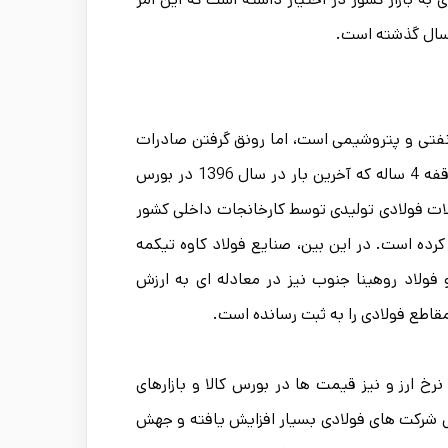
نفتی و پتروشیمی است، اما رونق گرفتن صادرات
مقاطع فولادی از طریق بورس کالا از ابتدای سال 1400 آن هم پس از یک وقفه 4 ساله که آخرین بار در سال 1396 در بورس
لات فولادی تولیدی توسط کارخانجات داخلی کشور
ده است. در این بین، صنایع فولاد کاوه تیکمه
را در صادرات مقاطع فولادی در سال 1400 داشته و فولاد روهینا جنوب نیز در معادله ای به ارزش
 ارز و نیز قیمت ها در بورس کالا و بازارهای
وش شرکت های فولادی بسیار افزایش یافته و جهش