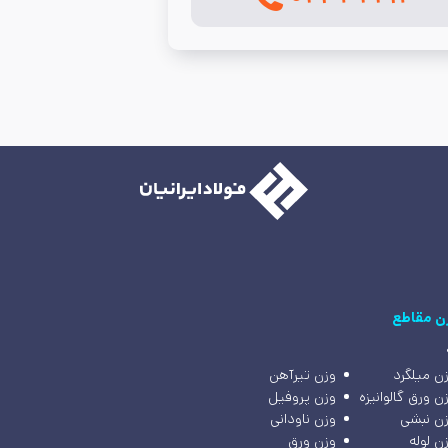
ن مقاطع
ن میلگرد
وزن تیرآهن
ن ورق گالوانیزه
وزن پروفیل
ن نبشی
وزن ناودانی
ن لوله
وزن ورق