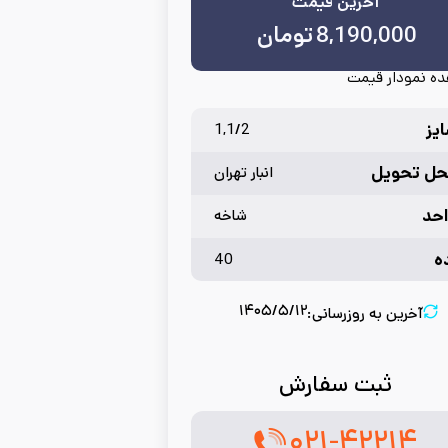
آخرین قیمت
8,190,000
تومان
ه نمودار قیمت
یز
1,1/2
حل تحویل
انبار تهران
حد
شاخه
ه
40
۱۴۰۵/۵/۱۲
آخرین به روزرسانی:
ثبت سفارش
۰۲۱-۴۲۲۱۴