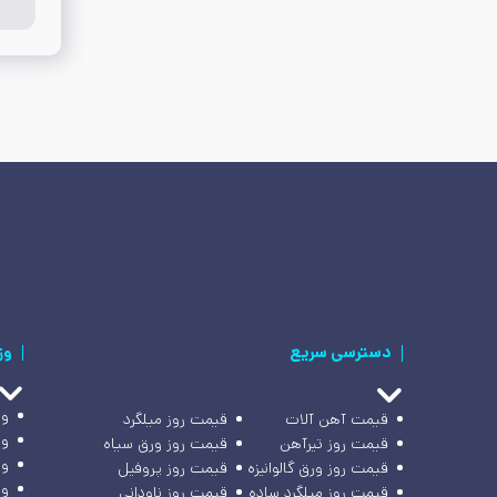
دسترسی سریع
وز
وز
قیمت آهن آلات
قیمت روز میلگرد
وز
قیمت روز تیرآهن
قیمت روز ورق سیاه
وز
قیمت روز ورق گالوانیزه
قیمت روز پروفیل
وز
قیمت روز میلگرد ساده
قیمت روز ناودانی