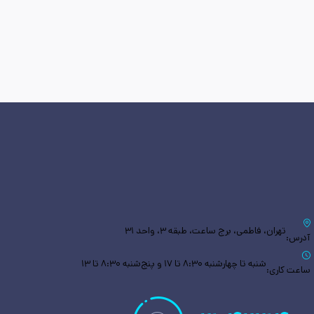
تهران، فاطمی، برج ساعت، طبقه ۳، واحد ۳۱
آدرس:
شنبه تا چهارشنبه ۸:۳۰ تا ۱۷ و پنج‌شنبه ۸:۳۰ تا ۱۳
ساعت کاری: