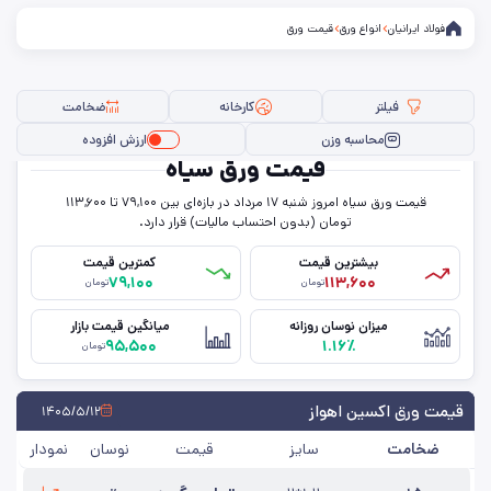
فولاد ایرانیان
انواع ورق
قیمت ورق
فیلتر
کارخانه
ضخامت
محاسبه وزن
ارزش افزوده
قیمت ورق سیاه
قیمت ورق سیاه امروز شنبه ۱۷ مرداد در بازه‌ای بین ۷۹,۱۰۰ تا ۱۱۳,۶۰۰
فیلتر ها
تومان (بدون احتساب مالیات) قرار دارد.
بیشترین قیمت
کمترین قیمت
۷۹,۱۰۰
۱۱۳,۶۰۰
تومان
تومان
سایز
میزان نوسان روزانه
میانگین قیمت بازار
۹۵,۵۰۰
۱.۱۶٪
عرض
تومان
حالت
قیمت ورق اکسین اهواز
۱۴۰۵/۵/۱۲
ضخامت
سایز
قیمت
نوسان
نمودار
ضخامت