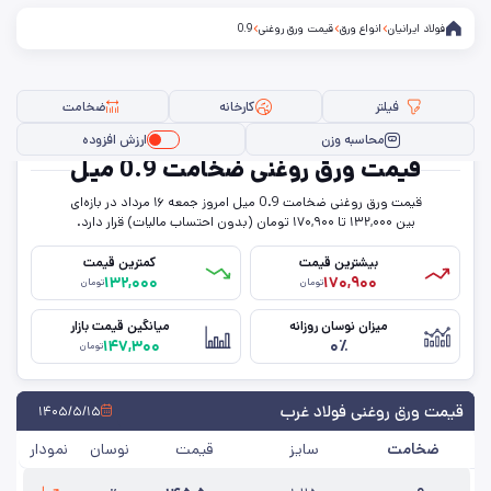
فولاد ایرانیان
انواع ورق
قیمت ورق روغنی
0.9
فیلتر
کارخانه
ضخامت
محاسبه وزن
ارزش افزوده
قیمت ورق روغنی ضخامت 0.9 میل
قیمت ورق روغنی ضخامت 0.9 میل امروز جمعه ۱۶ مرداد در بازه‌ای
فیلتر ها
بین ۱۳۲,۰۰۰ تا ۱۷۰,۹۰۰ تومان (بدون احتساب مالیات) قرار دارد.
بیشترین قیمت
کمترین قیمت
۱۳۲,۰۰۰
۱۷۰,۹۰۰
تومان
تومان
سایز
میزان نوسان روزانه
میانگین قیمت بازار
۱۴۷,۳۰۰
۰٪
ضخامت
تومان
کارخانه
قیمت ورق روغنی فولاد غرب
۱۴۰۵/۵/۱۵
ضخامت
سایز
قیمت
نوسان
نمودار
حذف تمامی فیلترها