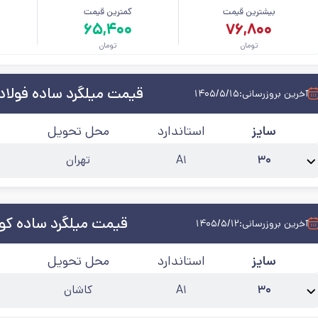
بیشترین قیمت
کمترین قیمت
م
۶۵,۴۰۰
۷۶,۸۰۰
تومان
تومان
قیمت میلگرد ساده فولاد
آخرین بروزرسانی:
۱۴۰۵/۵/۱۵
سایز
استاندارد
محل تحویل
۳۰
A۱
تهران
نام محصول:
میلگرد ساده 30 نوین متین
حالت
:
شاخه
کارخانه
:
فولاد نوین متین
قیمت میلگرد ساده کوی
آخرین بروزرسانی:
۱۴۰۵/۵/۱۲
سایز
استاندارد
محل تحویل
۳۰
A۱
کاشان
نام محصول:
میلگرد ساده 30 کویر کاشان
حالت
:
شاخه
کارخانه
:
کویر کاشان
آخرین