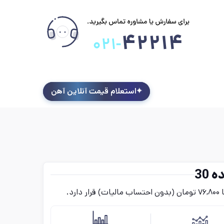
استعلام قیمت آنلاین آهن
30