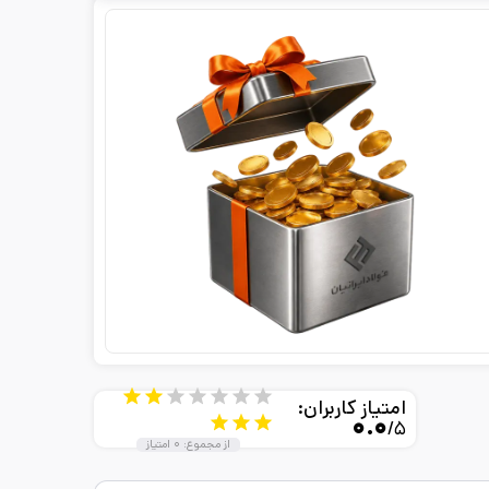
امتیاز کاربران:
۰.۰
/۵
از مجموع:
۰
امتیاز