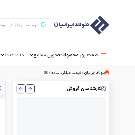
وزن مقاطع
خدمات ما
قیمت روز محصولات
فولاد ایرانیان
قیمت میلگرد ساده
30
کارشناسان فروش