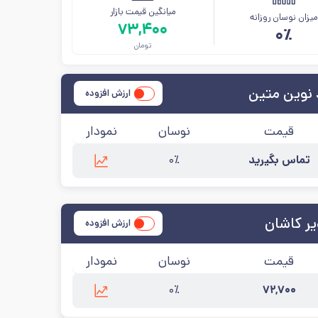
میانگین قیمت بازار
یزان نوسان روزانه
۷۳,۴۰۰
۰٪
تومان
 نوین متین
ارزش افزوده
قیمت
نوسان
نمودار
تماس بگیرید
۰٪
آخرین به‌روزرسانی:
۱۴۰۵/۵/۱۲
ر کاشان
ارزش افزوده
قیمت
نوسان
نمودار
۰٪
۷۲,۷۰۰
 به‌روزرسانی:
۱۴۰۵/۵/۱۲