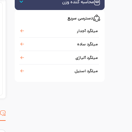
محاسبه کننده وزن
دسترسی سریع
میلگرد آجدار
میلگرد ساده
میلگرد آلیاژی
میلگرد استیل
س