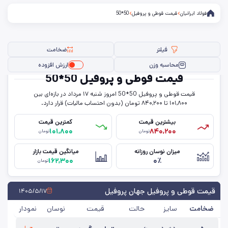
فولاد ایرانیان
قیمت قوطی و پروفیل
50*50
فیلتر
ضخامت
محاسبه وزن
ارزش افزوده
قیمت قوطی و پروفیل 50*50
قیمت قوطی و پروفیل 50*50 امروز شنبه ۱۷ مرداد در بازه‌ای بین
فیلتر ها
۱۰۱,۸۰۰ تا ۸۴۰,۲۰۰ تومان (بدون احتساب مالیات) قرار دارد.
بیشترین قیمت
کمترین قیمت
۱۰۱,۸۰۰
۸۴۰,۲۰۰
تومان
تومان
سایز
میزان نوسان روزانه
میانگین قیمت بازار
۱۶۲,۳۰۰
۰٪
ضخامت
تومان
حذف تمامی فیلترها
قیمت قوطی و پروفیل جهان پروفیل
۱۴۰۵/۵/۱۷
ضخامت
سایز
حالت
قیمت
نوسان
نمودار