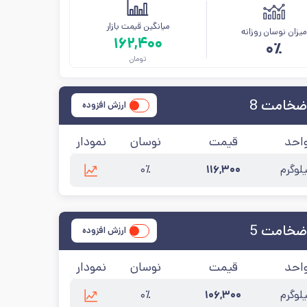
میانگین قیمت بازار
یزان نوسان روزانه
۱۶۲,۴۰۰
۰٪
تومان
ضخامت 8
ارزش افزوده
احد
قیمت
نوسان
نمودار
لوگرم
۱۱۶,۳۰۰
۰٪
۱
ضخامت 5
ارزش افزوده
احد
قیمت
نوسان
نمودار
لوگرم
۱۰۶,۳۰۰
۰٪