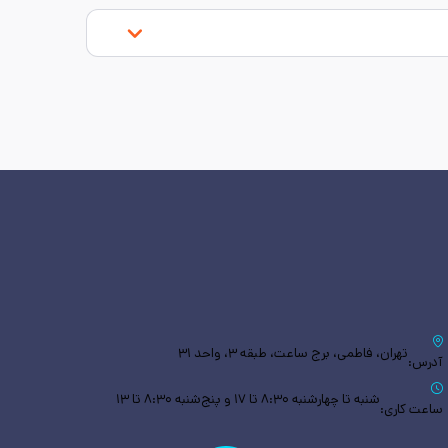
تهران، فاطمی، برج ساعت، طبقه ۳، واحد ۳۱
آدرس:
شنبه تا چهارشنبه ۸:۳۰ تا ۱۷ و پنج‌شنبه ۸:۳۰ تا ۱۳
ساعت کاری: