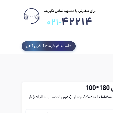
استعلام قیمت آنلاین آهن
1
قیمت قوطی و پروفیل 180*100 امروز پنج‌شنبه ۱۵ مرداد در بازه‌ای بین ۱۰۱,۸۰۰ تا ۸۴۰,۲۰۰ تومان (بدون احتساب مالیات) قرار