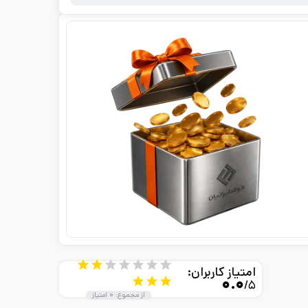
۱
امتیاز کاربران:
۰.۰
/۵
از مجموع:
۰
امتیاز