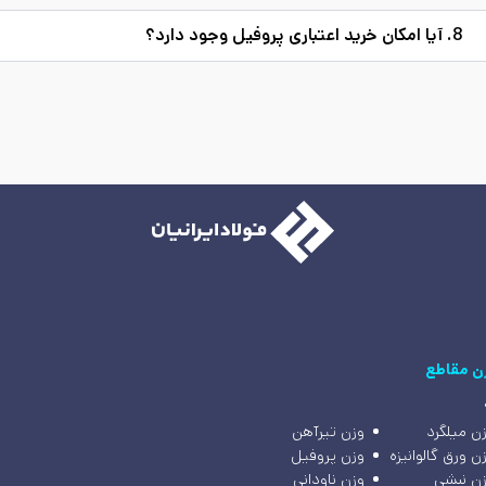
8. آیا امکان خرید اعتباری پروفیل وجود دارد؟
ن مقاطع
ن میلگرد
وزن تیرآهن
ن ورق گالوانیزه
وزن پروفیل
ن نبشی
وزن ناودانی