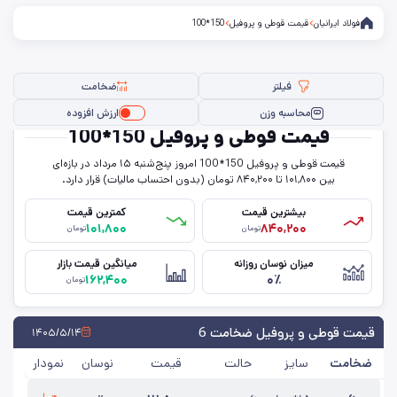
فولاد ایرانیان
قیمت قوطی و پروفیل
150*100
فیلتر
ضخامت
محاسبه وزن
ارزش افزوده
قیمت قوطی و پروفیل 150*100
قیمت قوطی و پروفیل 150*100 امروز پنج‌شنبه ۱۵ مرداد در بازه‌ای
فیلتر ها
بین ۱۰۱,۸۰۰ تا ۸۴۰,۲۰۰ تومان (بدون احتساب مالیات) قرار دارد.
بیشترین قیمت
کمترین قیمت
۱۰۱,۸۰۰
۸۴۰,۲۰۰
تومان
تومان
سایز
میزان نوسان روزانه
میانگین قیمت بازار
۱۶۲,۴۰۰
۰٪
ضخامت
تومان
حذف تمامی فیلترها
قیمت قوطی و پروفیل ضخامت 6
۱۴۰۵/۵/۱۴
ضخامت
سایز
حالت
قیمت
نوسان
نمودار