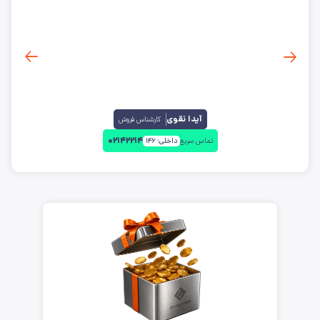
آیدا نقوی
کارشناس فروش
۰۲۱۴۲۲۱۴
تماس سریع
داخلی:
۱۴۶