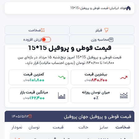
فولاد ایرانیان
قیمت قوطی و پروفیل
15*15
فیلتر
ضخامت
محاسبه وزن
ارزش افزوده
قیمت قوطی و پروفیل 15*15
قیمت قوطی و پروفیل 15*15 امروز پنج‌شنبه ۱۵ مرداد در بازه‌ای بین
فیلتر ها
۱۰۱,۸۰۰ تا ۸۴۰,۲۰۰ تومان (بدون احتساب مالیات) قرار دارد.
بیشترین قیمت
کمترین قیمت
۱۰۱,۸۰۰
۸۴۰,۲۰۰
تومان
تومان
سایز
میزان نوسان روزانه
میانگین قیمت بازار
۱۶۲,۴۰۰
۰٪
ضخامت
تومان
حذف تمامی فیلترها
قیمت قوطی و پروفیل جهان پروفیل
۱۴۰۵/۵/۱۲
ضخامت
سایز
حالت
قیمت
نوسان
نمودار