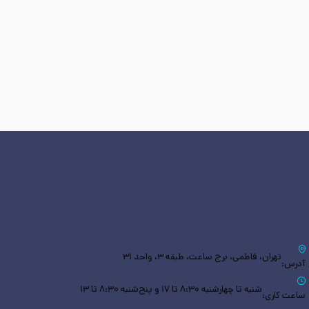
تهران، فاطمی، برج ساعت، طبقه ۳، واحد ۳۱
آدرس:
شنبه تا چهارشنبه ۸:۳۰ تا ۱۷ و پنج‌شنبه ۸:۳۰ تا ۱۳
ساعت کاری: