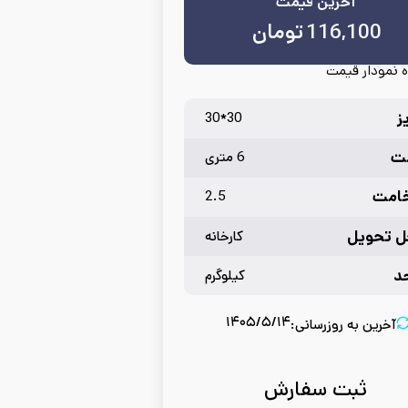
آخرین قیمت
116,100
تومان
 نمودار قیمت
ز
30*30
ت
6 متری
امت
2.5
 تحویل
کارخانه
د
کیلوگرم
۱۴۰۵/۵/۱۴
آخرین به روزرسانی:
ثبت سفارش