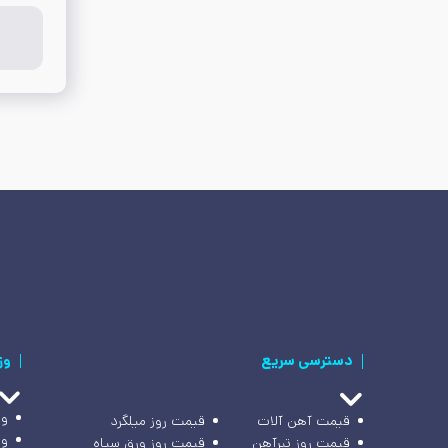
دسترسی سریع
وز
وز
قیمت آهن آلات
قیمت روز میلگرد
وز
قیمت روز تیرآهن
قیمت روز ورق سیاه