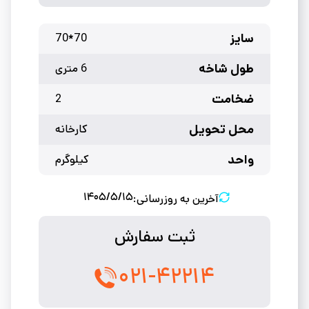
سایز
70*70
طول شاخه
6 متری
ضخامت
2
محل تحویل
کارخانه
واحد
کیلوگرم
۱۴۰۵/۵/۱۵
آخرین به روزرسانی:
ثبت سفارش
۰۲۱-۴۲۲۱۴