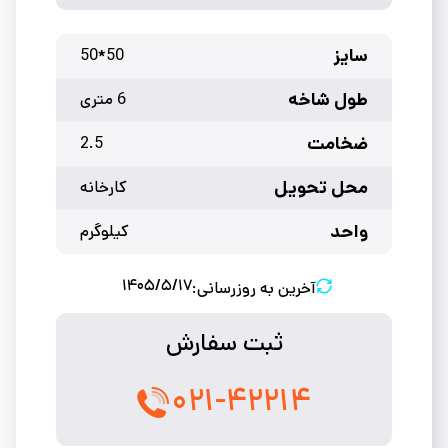
سایز
50*50
طول شاخه
6 متری
ضخامت
2.5
محل تحویل
کارخانه
واحد
کیلوگرم
۱۴۰۵/۵/۱۷
آخرین به روزرسانی:
ثبت سفارش
۰۲۱-۴۲۲۱۴