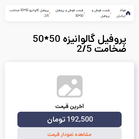
فولاد
قیمت قوطی و
قیمت قوطی و پروفیل
پروفیل گالوانیزه 50*50 ضخامت
ایرانیان
پروفیل
50*50
2/5
پروفیل گالوانیزه 50*50
ضخامت 2/5
آخرین قیمت
192,500
تومان
مشاهده نمودار قیمت