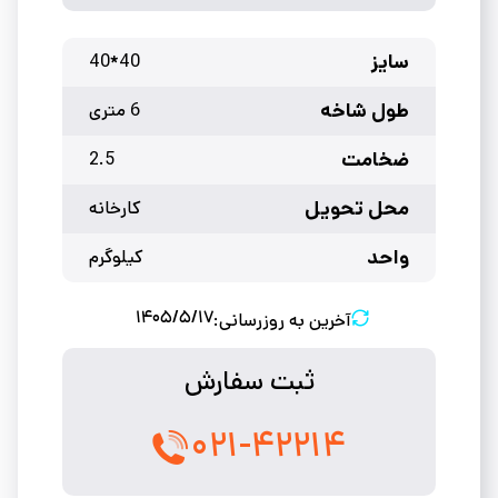
سایز
40*40
طول شاخه
6 متری
ضخامت
2.5
محل تحویل
کارخانه
واحد
کیلوگرم
۱۴۰۵/۵/۱۷
آخرین به روزرسانی:
ثبت سفارش
۰۲۱-۴۲۲۱۴