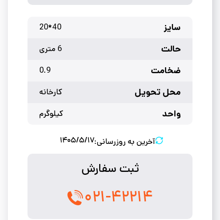
سایز
40*20
حالت
6 متری
ضخامت
0.9
محل تحویل
کارخانه
واحد
کیلوگرم
۱۴۰۵/۵/۱۷
آخرین به روزرسانی:
ثبت سفارش
۰۲۱-۴۲۲۱۴