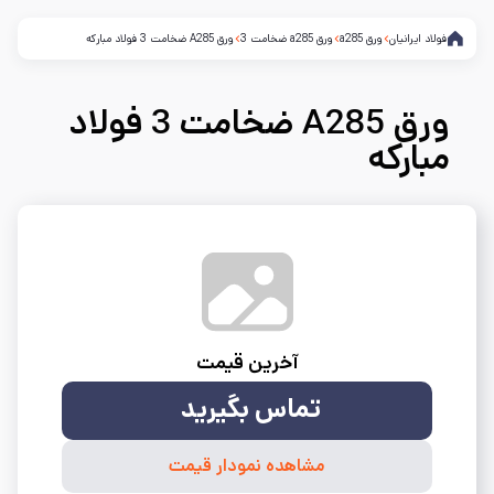
فولاد ایرانیان
ورق a285
ورق a285 ضخامت 3
ورق A285 ضخامت 3 فولاد مبارکه
ورق A285 ضخامت 3 فولاد
مبارکه
آخرین قیمت
تماس بگیرید
مشاهده نمودار قیمت