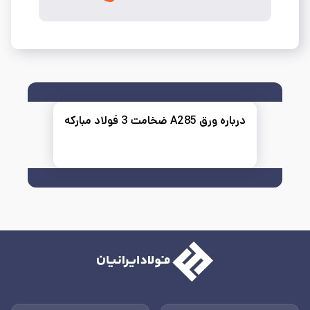
درباره ورق A285 ضخامت 3 فولاد مبارکه