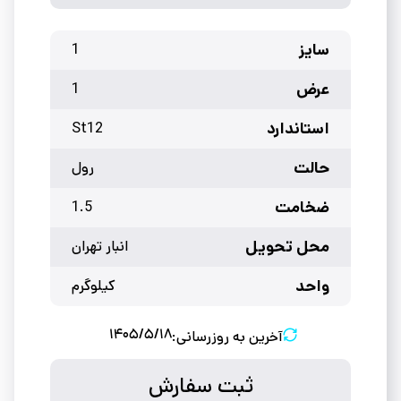
سایز
1
عرض
1
استاندارد
St12
حالت
رول
ضخامت
1.5
محل تحویل
انبار تهران
واحد
کیلوگرم
۱۴۰۵/۵/۱۸
آخرین به روزرسانی:
ثبت سفارش