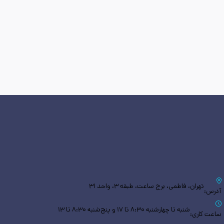
تهران، فاطمی، برج ساعت، طبقه ۳، واحد ۳۱
آدرس:
شنبه تا چهارشنبه ۸:۳۰ تا ۱۷ و پنج‌شنبه ۸:۳۰ تا ۱۳
ساعت کاری: