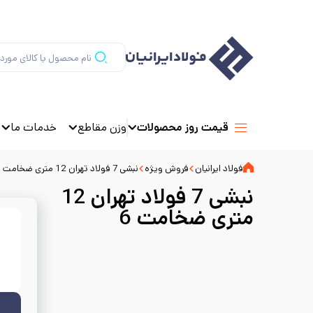
وزن مقاطع
خدمات ما
قیمت روز محصولات
فولاد ایرانیان
فروش ویژه
نبشی 7 فولاد تهران 12 متری ضخامت 6
نبشی 7 فولاد تهران 12
متری ضخامت 6