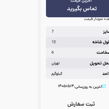
آخرین قیمت
تماس بگیرید
ه نمودار قیمت
ایز
7
ول شاخه
12
خامت
6
حل تحویل
تهران
احد
کیلوگرم
۱۴۰۵/۵/۴
آخرین به روزرسانی:
ثبت سفارش