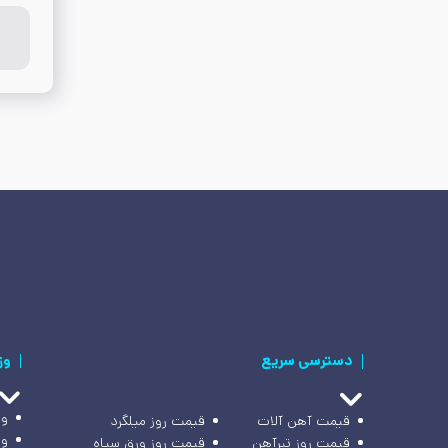
دسترسی سریع
وز
وز
قیمت آهن آلات
قیمت روز میلگرد
وز
قیمت روز تیرآهن
قیمت روز ورق سیاه