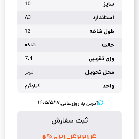
سایز
10
استاندارد
A3
طول شاخه
12
حالت
شاخه
وزن تقریبی
7.4
محل تحویل
تبریز
واحد
کیلوگرم
۱۴۰۵/۵/۱۷
آخرین به روزرسانی:
ثبت سفارش
۰۲۱-۴۲۲۱۴