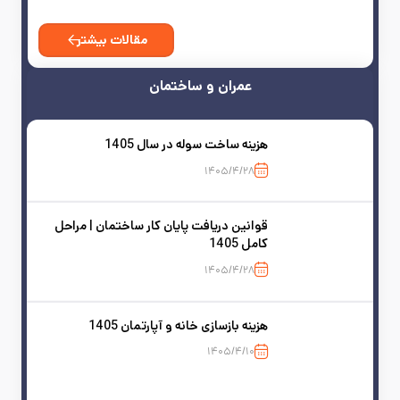
مقالات بیشتر
عمران و ساختمان
هزینه ساخت سوله در سال 1405
۱۴۰۵/۴/۲۸
قوانین دریافت پایان کار ساختمان | مراحل
کامل 1405
۱۴۰۵/۴/۲۸
هزینه بازسازی خانه و آپارتمان 1405
۱۴۰۵/۴/۱۰