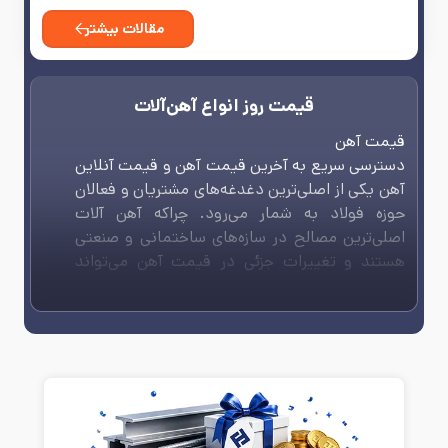
مقالات بیشتر
قیمت روز انواع آهن‌آلات
قیمت آهن
دسترسی سریع به آخرین قیمت آهن و قیمت آنلاین
آهن یکی از اصلی‌ترین دغدغه‌های مشتریان و فعالان
حوزه فولاد به شمار می‌رود. چراکه آهن آلات
اصلی‌ترین مصالح در سازه‌های ساختمانی و صنعتی
هستند و تغییرات جزئی در قیمت آهن می‌تواند
تناسب بودجه برای ساخت‌وساز را برهم بزند. ازاین‌رو
مجموعه فولاد ایرانیان به‌عنوان مرجع استعلام
قیمت آهن همواره در تلاش است تا به‌روزترین و
مناسب‌ترین قیمت مقاطع فولادی را به خریداران
ارائه دهد. هدف ما دسترسی ساده و سریع‌تر به
قیمت مقاطع فولادی در انواع سایز، برند، ضخامت،
گرید و… است. در صورت نیاز به هرگونه اطلاعات