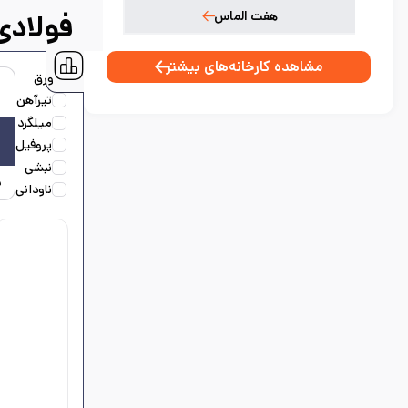
هفت الماس
فولادی
مشاهده کارخانه‌های بیشتر
ورق
۳۰
تیرآهن
روزه
میلگرد
۳
پروفیل
ماهه
نبشی
سالانه
ناودانی