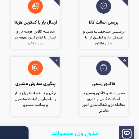
بررسی اصالت کالا
ارسال بار با کمترین هزینه
بررســـی مشخصـات فنـی و
محاسبه آنلاین هزینه بار و
فیزیکی بار و تطبیق آن با
ارسال با ارزان ترین تعرفه در
پیش فاکتور
سراسر کشور
۶
فاکتور رسمی
پیگیری سفارش مشتری
صدور سند و فاکتور رسمی با
پیگیری تا لحظه تحویل بــار
اطلاعات کامل و دقیق
و اطمینان از کیفیت محصول
معامله برای شفاف‌سازی امور
و رضایت مشتری
مالیاتی
جدول وزن محصولات