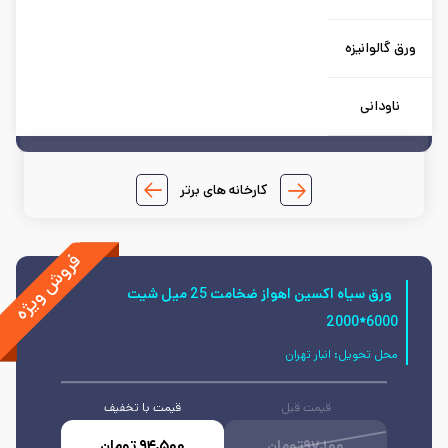
ق گالوانیزه
ناودانی
کارخانه های برتر
ورق سیاه اکسین اهواز ضخامت 25 میل شیت
6000*2000
محل تحویل:
انبار تهران
قیمت قبل
قیمت با تخفیف
۹۷,۱۰۰
تومان
۹۴,۵۰۰
تومان